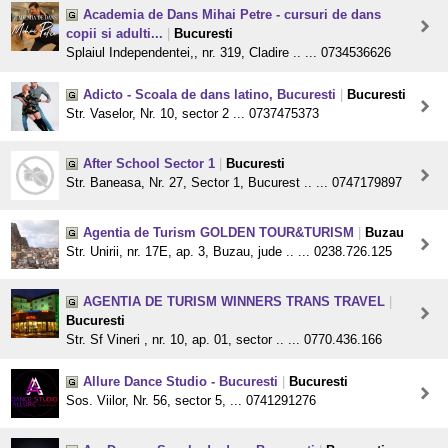
Academia de Dans Mihai Petre - cursuri de dans
copii si adulti...
|
Bucuresti
Splaiul Independentei,, nr. 319, Cladire .. ... 0734536626
Adicto - Scoala de dans latino, Bucuresti
|
Bucuresti
Str. Vaselor, Nr. 10, sector 2 ... 0737475373
After School Sector 1
|
Bucuresti
Str. Baneasa, Nr. 27, Sector 1, Bucurest .. ... 0747179897
Agentia de Turism GOLDEN TOUR&TURISM
|
Buzau
Str. Unirii, nr. 17E, ap. 3, Buzau, jude .. ... 0238.726.125
AGENTIA DE TURISM WINNERS TRANS TRAVEL
|
Bucuresti
Str. Sf Vineri , nr. 10, ap. 01, sector .. ... 0770.436.166
Allure Dance Studio - Bucuresti
|
Bucuresti
Sos. Viilor, Nr. 56, sector 5, ... 0741291276