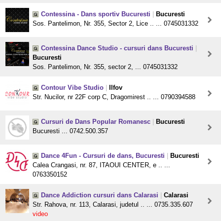
Contessina - Dans sportiv Bucuresti
|
Bucuresti
Sos. Pantelimon, Nr. 355, Sector 2, Lice .. ... 0745031332
Contessina Dance Studio - cursuri dans Bucuresti
|
Bucuresti
Sos. Pantelimon, Nr. 355, sector 2, ... 0745031332
Contour Vibe Studio
|
Ilfov
Str. Nucilor, nr 22F corp C, Dragomirest .. ... 0790394588
Cursuri de Dans Popular Romanesc
|
Bucuresti
Bucuresti ... 0742.500.357
Dance 4Fun - Cursuri de dans, Bucuresti
|
Bucuresti
Calea Crangasi, nr. 87, ITAOUI CENTER, e .. ...
0763350152
Dance Addiction cursuri dans Calarasi
|
Calarasi
Str. Rahova, nr. 113, Calarasi, judetul .. ... 0735.335.607
video