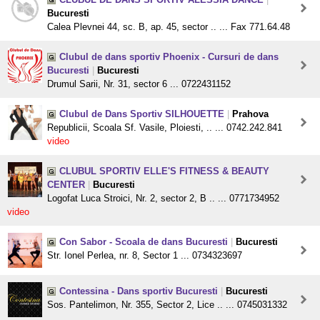
Bucuresti
Calea Plevnei 44, sc. B, ap. 45, sector .. ... Fax 771.64.48
Clubul de dans sportiv Phoenix - Cursuri de dans
Bucuresti
|
Bucuresti
Drumul Sarii, Nr. 31, sector 6 ... 0722431152
Clubul de Dans Sportiv SILHOUETTE
|
Prahova
Republicii, Scoala Sf. Vasile, Ploiesti, .. ... 0742.242.841
video
CLUBUL SPORTIV ELLE'S FITNESS & BEAUTY
CENTER
|
Bucuresti
Logofat Luca Stroici, Nr. 2, sector 2, B .. ... 0771734952
video
Con Sabor - Scoala de dans Bucuresti
|
Bucuresti
Str. Ionel Perlea, nr. 8, Sector 1 ... 0734323697
Contessina - Dans sportiv Bucuresti
|
Bucuresti
Sos. Pantelimon, Nr. 355, Sector 2, Lice .. ... 0745031332