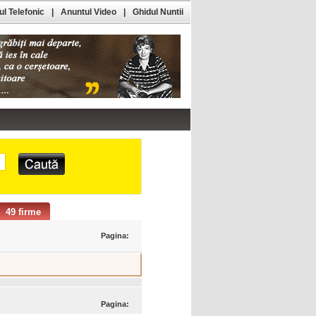
l Telefonic
|
Anuntul Video
|
Ghidul Nuntii
49 firme
Pagina:
Pagina: