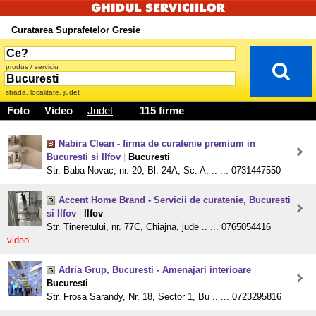
Curatarea Suprafetelor Gresie
produs / serviciu
strada, localitate, judet
Foto
Video
Judet
115 firme
Nabira Clean - firma de curatenie premium in
Bucuresti si Ilfov
|
Bucuresti
Str. Baba Novac, nr. 20, Bl. 24A, Sc. A, .. ... 0731447550
Accent Home Brand - Servicii de curatenie, Bucuresti
si Ilfov
|
Ilfov
Str. Tineretului, nr. 77C, Chiajna, jude .. ... 0765054416
video
Adria Grup, Bucuresti - Amenajari interioare
|
Bucuresti
Str. Frosa Sarandy, Nr. 18, Sector 1, Bu .. ... 0723295816