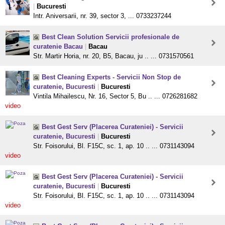
|
Bucuresti
Intr. Aniversarii, nr. 39, sector 3, ... 0733237244
Best Clean Solution Servicii profesionale de
curatenie Bacau
|
Bacau
Str. Martir Horia, nr. 20, B5, Bacau, ju .. ... 0731570561
Best Cleaning Experts - Servicii Non Stop de
curatenie, Bucuresti
|
Bucuresti
Vintila Mihailescu, Nr. 16, Sector 5, Bu .. ... 0726281682
video
Best Gest Serv (Placerea Curateniei) - Servicii
curatenie, Bucuresti
|
Bucuresti
Str. Foisorului, Bl. F15C, sc. 1, ap. 10 .. ... 0731143094
video
Best Gest Serv (Placerea Curateniei) - Servicii
curatenie, Bucuresti
|
Bucuresti
Str. Foisorului, Bl. F15C, sc. 1, ap. 10 .. ... 0731143094
video