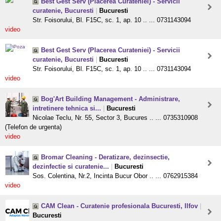
Best Gest Serv (Placerea Curateniei) - Servicii
curatenie, Bucuresti
|
Bucuresti
Str. Foisorului, Bl. F15C, sc. 1, ap. 10 .. ... 0731143094
video
Best Gest Serv (Placerea Curateniei) - Servicii
curatenie, Bucuresti
|
Bucuresti
Str. Foisorului, Bl. F15C, sc. 1, ap. 10 .. ... 0731143094
video
Bog'Art Building Management - Administrare,
intretinere tehnica si...
|
Bucuresti
Nicolae Teclu, Nr. 55, Sector 3, Bucures .. ... 0735310908
(Telefon de urgenta)
video
Bromar Cleaning - Deratizare, dezinsectie,
dezinfectie si curatenie...
|
Bucuresti
Sos. Colentina, Nr.2, Incinta Bucur Obor .. ... 0762915384
video
CAM Clean - Curatenie profesionala Bucuresti, Ilfov
|
Bucuresti