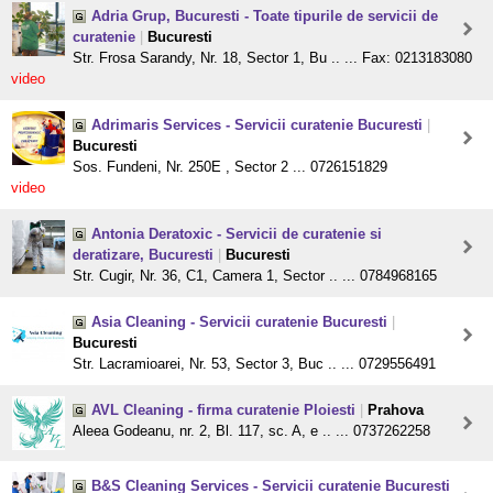
Adria Grup, Bucuresti - Toate tipurile de servicii de
curatenie
|
Bucuresti
Str. Frosa Sarandy, Nr. 18, Sector 1, Bu .. ... Fax: 0213183080
video
Adrimaris Services - Servicii curatenie Bucuresti
|
Bucuresti
Sos. Fundeni, Nr. 250E , Sector 2 ... 0726151829
video
Antonia Deratoxic - Servicii de curatenie si
deratizare, Bucuresti
|
Bucuresti
Str. Cugir, Nr. 36, C1, Camera 1, Sector .. ... 0784968165
Asia Cleaning - Servicii curatenie Bucuresti
|
Bucuresti
Str. Lacramioarei, Nr. 53, Sector 3, Buc .. ... 0729556491
AVL Cleaning - firma curatenie Ploiesti
|
Prahova
Aleea Godeanu, nr. 2, Bl. 117, sc. A, e .. ... 0737262258
B&S Cleaning Services - Servicii curatenie Bucuresti