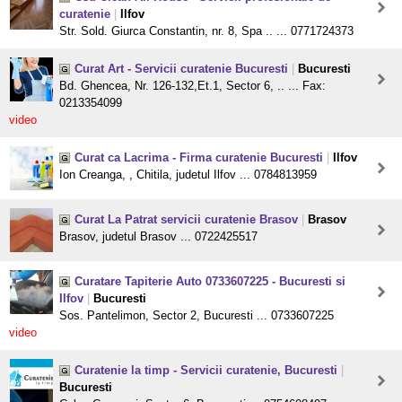
curatenie
|
Ilfov
Str. Sold. Giurca Constantin, nr. 8, Spa .. ... 0771724373
Curat Art - Servicii curatenie Bucuresti
|
Bucuresti
Bd. Ghencea, Nr. 126-132,Et.1, Sector 6, .. ... Fax:
0213354099
video
Curat ca Lacrima - Firma curatenie Bucuresti
|
Ilfov
Ion Creanga, , Chitila, judetul Ilfov ... 0784813959
Curat La Patrat servicii curatenie Brasov
|
Brasov
Brasov, judetul Brasov ... 0722425517
Curatare Tapiterie Auto 0733607225 - Bucuresti si
Ilfov
|
Bucuresti
Sos. Pantelimon, Sector 2, Bucuresti ... 0733607225
video
Curatenie la timp - Servicii curatenie, Bucuresti
|
Bucuresti