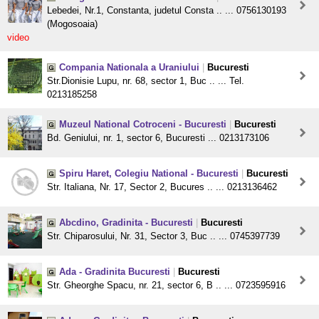
Lebedei, Nr.1, Constanta, judetul Consta .. ... 0756130193
(Mogosoaia)
video
Compania Nationala a Uraniului
|
Bucuresti
Str.Dionisie Lupu, nr. 68, sector 1, Buc .. ... Tel.
0213185258
Muzeul National Cotroceni - Bucuresti
|
Bucuresti
Bd. Geniului, nr. 1, sector 6, Bucuresti ... 0213173106
Spiru Haret, Colegiu National - Bucuresti
|
Bucuresti
Str. Italiana, Nr. 17, Sector 2, Bucures .. ... 0213136462
Abcdino, Gradinita - Bucuresti
|
Bucuresti
Str. Chiparosului, Nr. 31, Sector 3, Buc .. ... 0745397739
Ada - Gradinita Bucuresti
|
Bucuresti
Str. Gheorghe Spacu, nr. 21, sector 6, B .. ... 0723595916