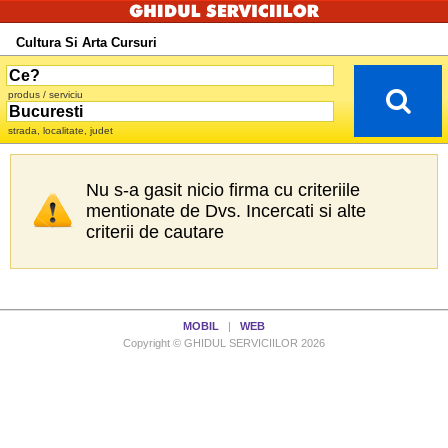
Cultura Si Arta Cursuri
produs / serviciu
strada, localitate, judet
Nu s-a gasit nicio firma cu criteriile
mentionate de Dvs. Incercati si alte
criterii de cautare
MOBIL
|
WEB
Copyright © GHIDUL SERVICIILOR 2026