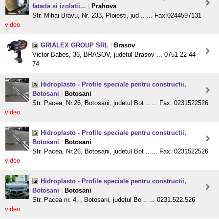
fatada si izolatii...
|
Prahova
Str. Mihai Bravu, Nr. 233, Ploiesti, jud .. ... Fax:0244597131
video
GRIALEX GROUP SRL
|
Brasov
Victor Babes, 36, BRASOV, judetul Brasov ... 0751 22 44
74
Hidroplasto - Profile speciale pentru constructii,
Botosani
|
Botosani
Str. Pacea, Nr.26, Botosani, judetul Bot .. ... Fax: 0231522526
video
Hidroplasto - Profile speciale pentru constructii,
Botosani
|
Botosani
Str. Pacea, Nr.26, Botosani, judetul Bot .. ... Fax: 0231522526
video
Hidroplasto - Profile speciale pentru constructii,
Botosani
|
Botosani
Str. Pacea nr. 4, , Botosani, judetul Bo .. ... 0231.522.526
video