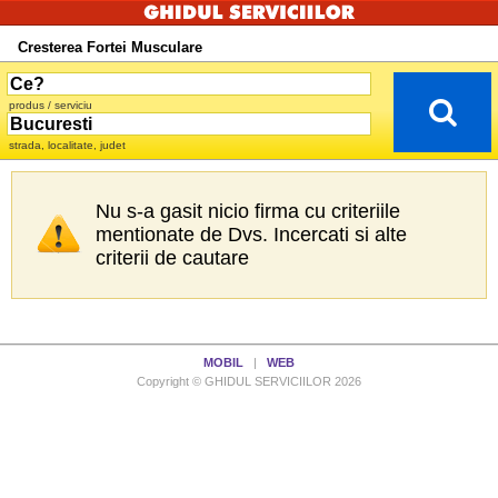
Cresterea Fortei Musculare
produs / serviciu
strada, localitate, judet
Nu s-a gasit nicio firma cu criteriile
mentionate de Dvs. Incercati si alte
criterii de cautare
MOBIL
|
WEB
Copyright © GHIDUL SERVICIILOR 2026