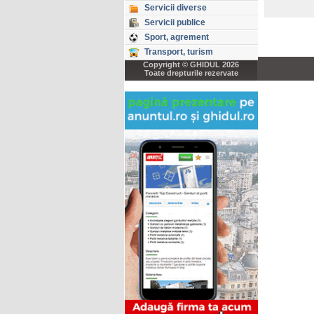
Servicii diverse
Servicii publice
Sport, agrement
Transport, turism
Copyright © GHIDUL 2026
Toate drepturile rezervate