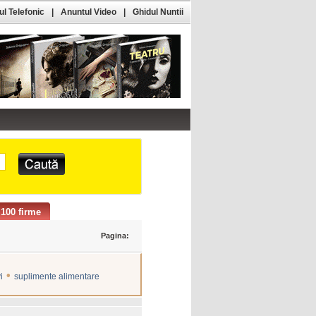
l Telefonic
|
Anuntul Video
|
Ghidul Nuntii
100 firme
Pagina:
•
i
suplimente alimentare