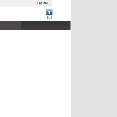
Pagina:
...