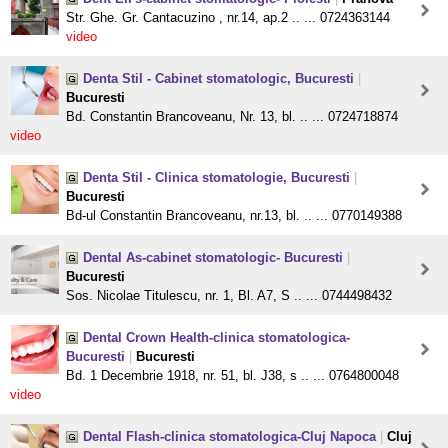
Str. Ghe. Gr. Cantacuzino , nr.14, ap.2 .. ... 0724363144
video
Denta Stil - Cabinet stomatologic, Bucuresti
|
Bucuresti
Bd. Constantin Brancoveanu, Nr. 13, bl. .. ... 0724718874
video
Denta Stil - Clinica stomatologie, Bucuresti
|
Bucuresti
Bd-ul Constantin Brancoveanu, nr.13, bl. .. ... 0770149388
Dental As-cabinet stomatologic- Bucuresti
|
Bucuresti
Sos. Nicolae Titulescu, nr. 1, Bl. A7, S .. ... 0744498432
Dental Crown Health-clinica stomatologica-
Bucuresti
|
Bucuresti
Bd. 1 Decembrie 1918, nr. 51, bl. J38, s .. ... 0764800048
video
Dental Flash-clinica stomatologica-Cluj Napoca
|
Cluj