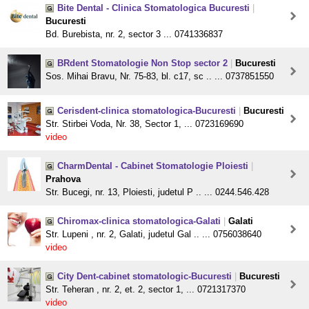
Bite Dental - Clinica Stomatologica Bucuresti
|
Bucuresti
Bd. Burebista, nr. 2, sector 3 ... 0741336837
BRdent Stomatologie Non Stop sector 2
|
Bucuresti
Sos. Mihai Bravu, Nr. 75-83, bl. c17, sc .. ... 0737851550
Cerisdent-clinica stomatologica-Bucuresti
|
Bucuresti
Str. Stirbei Voda, Nr. 38, Sector 1, ... 0723169690
video
CharmDental - Cabinet Stomatologie Ploiesti
|
Prahova
Str. Bucegi, nr. 13, Ploiesti, judetul P .. ... 0244.546.428
Chiromax-clinica stomatologica-Galati
|
Galati
Str. Lupeni , nr. 2, Galati, judetul Gal .. ... 0756038640
video
City Dent-cabinet stomatologic-Bucuresti
|
Bucuresti
Str. Teheran , nr. 2, et. 2, sector 1, ... 0721317370
video