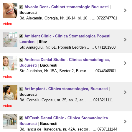
Alveolo Dent - Cabinet stomatologic Bucuresti
|
Bucuresti
Bd. Alexandru Obregia, Nr. 10-14, bl. 10 .. ... 0722747761
video
Amident Clinic - Clinica Stomatologica Popesti
Leordeni
|
Ilfov
Str. Amurgului, Nr. 61, Popesti Leorden .. ... 0771181960
Andreea Dental Studio - Clinica stomatologica,
Bucuresti
|
Bucuresti
Str. Justinian, Nr. 15A, Sector 2, Bucur .. ... 0744346901
video
Art Implant - Clinica stomatologica, Bucuresti
|
Bucuresti
Bd. Corneliu Coposu, nr. 35, ap. 2, et. .. ... 0213211111
video
ARTeeth Dental Clinic - Clinica Stomatologica
Bucuresti
|
Bucuresti
Bd. Iancu de Hunedoara, nr. 42A, sector .. ... 0737111144