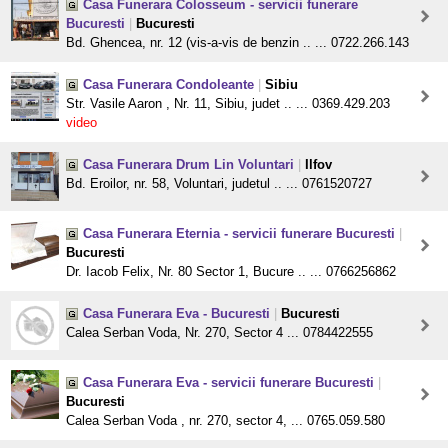
Casa Funerara Colosseum - servicii funerare
Bucuresti
|
Bucuresti
Bd. Ghencea, nr. 12 (vis-a-vis de benzin .. ... 0722.266.143
Casa Funerara Condoleante
|
Sibiu
Str. Vasile Aaron , Nr. 11, Sibiu, judet .. ... 0369.429.203
video
Casa Funerara Drum Lin Voluntari
|
Ilfov
Bd. Eroilor, nr. 58, Voluntari, judetul .. ... 0761520727
Casa Funerara Eternia - servicii funerare Bucuresti
|
Bucuresti
Dr. Iacob Felix, Nr. 80 Sector 1, Bucure .. ... 0766256862
Casa Funerara Eva - Bucuresti
|
Bucuresti
Calea Serban Voda, Nr. 270, Sector 4 ... 0784422555
Casa Funerara Eva - servicii funerare Bucuresti
|
Bucuresti
Calea Serban Voda , nr. 270, sector 4, ... 0765.059.580