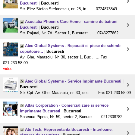
Bucuresti
|
Bucuresti
Str. Elev Stefan Stefanescu, nr. 28, in .. ... 0724873849
Asociatia Phoenix Care Home - camine de batrani
Bucuresti
|
Bucuresti
Str. Pajurei, Nr. 7A, Sector 1, Bucurest .. ... 0746277862
Atec Global Systems - Reparatii si piese de schimb
copiatoare...
|
Bucuresti
Av. Ghe. Marasoiu, Nr. 30, sector 1, Buc .. ... Fax
021.230.58.09
video
Atec Global Systems - Service Impimante Bucuresti
|
Bucuresti
Str. Cpt. Av. Ghe. Marasoiu, nr. 30, sec .. ... Fax 021.230.58.09
Atlas Corporation - Comercializare si service
imprimante Bucuresti
|
Bucuresti
Soseaua Pipera, Nr. 59, sector 2, Bucure .. ... 0212308782
Atu Tech, Reprezentanta Bucuresti - Interfoane,