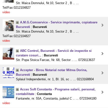
Str. Maica Domnului, Nr.10, Sector 2 , B .. ...
Tel/Fax:0212104827
video
A.M.G.Comservice - Service imprimante, copiatoare
Bucuresti
|
Bucuresti
Str. Maica Domnului, Nr.10, Sector 2 , B .. ...
Tel/Fax:0212104827
video
ABC Control, Bucuresti - Servicii de inspectie si
curatare cosuri...
|
Bucuresti
Str. Popa Stoica Farcas, Nr. 68, Sector .. ... 0729113637
Accepter - Birou Notarial notar Mitrea Dorina,
Bucuresti
|
Bucuresti
Splaiul Independentei, nr. 1, Bl. 16, sc .. ... 0213168804
Acces Soft Constanta - Programe salarii, personal,
contabilitate
|
Constanta
Fantanele, nr. 55A, Constanta, judetul C .. ... 0723344180
video