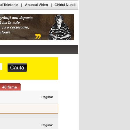
l Telefonic
|
Anuntul Video
|
Ghidul Nuntii
40 firme
Pagina:
Pagina: