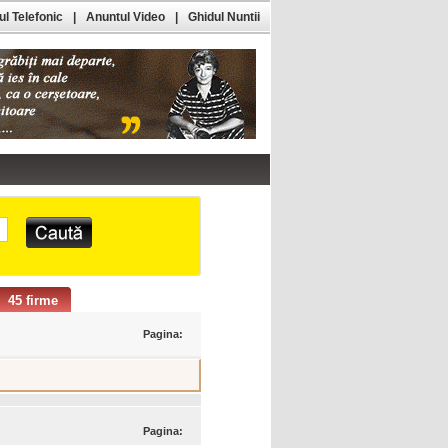
l Telefonic
|
Anuntul Video
|
Ghidul Nuntii
45 firme
Pagina:
Pagina: