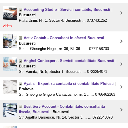
Accounting Studio - Servicii contabile, Bucuresti
|
Bucuresti
Piata Unirii, Nr. 1, Sector 4, Bucuresti ... 0737431252
video
Activ Contab - Consultant in afaceri Bucuresti
|
Bucuresti
Str. lt. Gheorghe Negel, nr. 36, Bl. 36 .. ... 0771158700
Anghel Contexpert - Servicii contabilitate Bucuresti
|
Bucuresti
Str. Varnita, Nr. 5, Sector 1, Bucuresti ... 0723254071
Ayatis - Expertiza contabila si contabilitate Ploiesti
|
Prahova
Str. Gheorghe Grigore Cantacuzino, nr. 1 .. ... 0766462163
Best Serv Account - Contabilitate, consultanta
fiscala, Bucuresti
|
Bucuresti
Str. Agatha Barsescu, Nr. 14, Sector 3, .. ... 0722540870