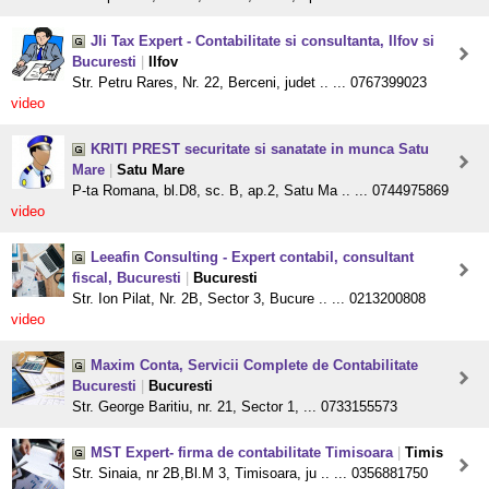
Jli Tax Expert - Contabilitate si consultanta, Ilfov si
Bucuresti
|
Ilfov
Str. Petru Rares, Nr. 22, Berceni, judet .. ... 0767399023
video
KRITI PREST securitate si sanatate in munca Satu
Mare
|
Satu Mare
P-ta Romana, bl.D8, sc. B, ap.2, Satu Ma .. ... 0744975869
video
Leeafin Consulting - Expert contabil, consultant
fiscal, Bucuresti
|
Bucuresti
Str. Ion Pilat, Nr. 2B, Sector 3, Bucure .. ... 0213200808
video
Maxim Conta, Servicii Complete de Contabilitate
Bucuresti
|
Bucuresti
Str. George Baritiu, nr. 21, Sector 1, ... 0733155573
MST Expert- firma de contabilitate Timisoara
|
Timis
Str. Sinaia, nr 2B,Bl.M 3, Timisoara, ju .. ... 0356881750