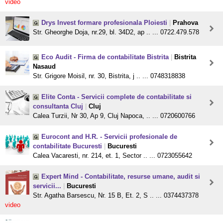
video
Drys Invest formare profesionala Ploiesti
|
Prahova
Str. Gheorghe Doja, nr.29, bl. 34D2, ap .. ... 0722.479.578
Eco Audit - Firma de contabilitate Bistrita
|
Bistrita
Nasaud
Str. Grigore Moisil, nr. 30, Bistrita, j .. ... 0748318838
Elite Conta - Servicii complete de contabilitate si
consultanta Cluj
|
Cluj
Calea Turzii, Nr 30, Ap 9, Cluj Napoca, .. ... 0720600766
Eurocont and H.R. - Servicii profesionale de
contabilitate Bucuresti
|
Bucuresti
Calea Vacaresti, nr. 214, et. 1, Sector .. ... 0723055642
Expert Mind - Contabilitate, resurse umane, audit si
servicii...
|
Bucuresti
Str. Agatha Barsescu, Nr. 15 B, Et. 2, S .. ... 0374437378
video