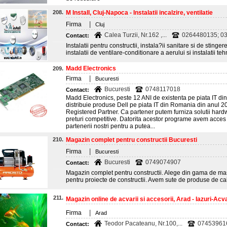
208.
M Install, Cluj-Napoca - Instalatii incalzire, ventilatie
|
Firma
Cluj
Calea Turzii, Nr.162 ,...
0264480135; 0
Contact:
Instalatii pentru constructii, instala?ii sanitare si de stingere
instalatii de ventilare-conditionare a aerului si instalatii te
Madd Electronics
209.
|
Firma
Bucuresti
Bucuresti
0748117018
Contact:
Madd Electronics, peste 12 ANI de existenta pe piata IT d
distribuie produse Dell pe piata IT din Romania din anul 2
Registered Partner. Ca partener putem furniza solutii hardw
preturi competitive. Datorita acestor programe avem acces l
partenerii nostri pentru a putea...
210.
Magazin complet pentru constructii Bucuresti
|
Firma
Bucuresti
Bucuresti
0749074907
Contact:
Magazin complet pentru constructii. Alege din gama de masin
pentru proiecte de constructii. Avem sute de produse de cali
211.
Magazin online de acvarii si accesorii, Arad - Iazuri-Acva
|
Firma
Arad
Teodor Pacateanu, Nr.100,...
07453961
Contact: