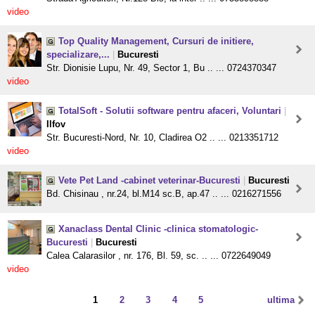
video
Top Quality Management, Cursuri de initiere,
specializare,...
|
Bucuresti
Str. Dionisie Lupu, Nr. 49, Sector 1, Bu .. ... 0724370347
video
TotalSoft - Solutii software pentru afaceri, Voluntari
|
Ilfov
Str. Bucuresti-Nord, Nr. 10, Cladirea O2 .. ... 0213351712
video
Vete Pet Land -cabinet veterinar-Bucuresti
|
Bucuresti
Bd. Chisinau , nr.24, bl.M14 sc.B, ap.47 .. ... 0216271556
Xanaclass Dental Clinic -clinica stomatologic-
Bucuresti
|
Bucuresti
Calea Calarasilor , nr. 176, Bl. 59, sc. .. ... 0722649049
video
1
2
3
4
5
ultima