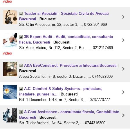
video
Toader si Asociatii - Societate Civila de Avocati
Bucuresti
|
Bucuresti
Str. C-tin Aricescu, nr. 32, sector 1, ... 0722.304.969
3B Expert Audit - Audit, contabilitate, consultanta
fiscala, Bucuresti
|
Bucuresti
Str. Aurel Vlaicu, Nr. 112, Sector 2, Bu .. ... 0212117469
video
A&A EvoConstruct, Proiectare arhitectura Bucuresti
|
Bucuresti
Aleea Scolarilor, nr. 8, sector 3, Bucur .. ... 0744627809
A.C. Comfort & Safety Systems - proiectare,
instalare, punere in...
|
Bucuresti
Bd. 1 Decembrie 1918, nr. 7, Sector 3, ... 0737773777
A.Cont Assistance - consultanta fiscala, Contabilitate
Bucuresti
|
Bucuresti
Str. Tudor Arghezi, Nr. 54, Sector 2, ... 0744316300