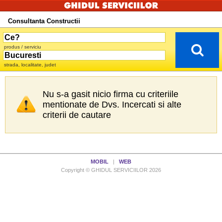
Consultanta Constructii
produs / serviciu
strada, localitate, judet
Nu s-a gasit nicio firma cu criteriile
mentionate de Dvs. Incercati si alte
criterii de cautare
MOBIL
|
WEB
Copyright © GHIDUL SERVICIILOR 2026