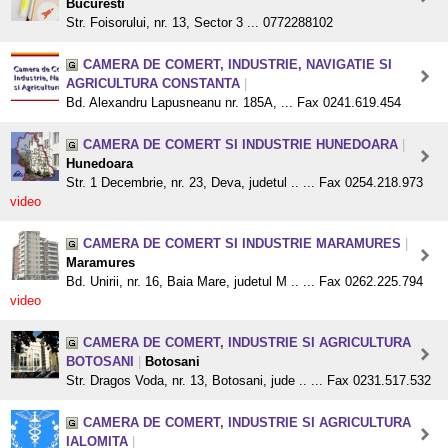
Bucuresti
Str. Foisorului, nr. 13, Sector 3 ... 0772288102
CAMERA DE COMERT, INDUSTRIE, NAVIGATIE SI
AGRICULTURA CONSTANTA
|
Bd. Alexandru Lapusneanu nr. 185A, ... Fax 0241.619.454
CAMERA DE COMERT SI INDUSTRIE HUNEDOARA
|
Hunedoara
Str. 1 Decembrie, nr. 23, Deva, judetul .. ... Fax 0254.218.973
video
CAMERA DE COMERT SI INDUSTRIE MARAMURES
|
Maramures
Bd. Unirii, nr. 16, Baia Mare, judetul M .. ... Fax 0262.225.794
video
CAMERA DE COMERT, INDUSTRIE SI AGRICULTURA
BOTOSANI
|
Botosani
Str. Dragos Voda, nr. 13, Botosani, jude .. ... Fax 0231.517.532
CAMERA DE COMERT, INDUSTRIE SI AGRICULTURA
IALOMITA
|