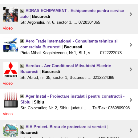
ADRAS ECHIPAMENT - Echipamente pentru service
auto
|
Bucuresti
Str. Argonului, nr. 6, sector 3, ... 0728304065
video
Aero Trade International - Consultanta tehnica si
comerciala Bucuresti
|
Bucuresti
Piata Mihail Kogalniceanu, Nr.1, Bl.1, s .. ... 0722222073
Aerolux - Aer Conditionat Mitsubishi Electric
Bucuresti
|
Bucuresti
Str. Abrud, nr. 35, sector 1, Bucuresti ... 0212224399
video
Ager Instal - Proiectare instalatii pentru constructii -
Sibiu
|
Sibiu
Str. Cojocarilor, Nr. 2, Sibiu, judetul .. ... Tel/Fax: 0369809098
video
AIA Proiect- Birou de proiectare si servicii
|
Bucuresti