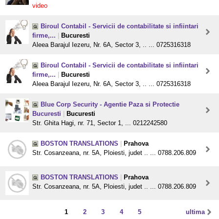
video
Biroul Contabil - Servicii de contabilitate si infiintari
firme,...
|
Bucuresti
Aleea Barajul Iezeru, Nr. 6A, Sector 3, .. ... 0725316318
Biroul Contabil - Servicii de contabilitate si infiintari
firme,...
|
Bucuresti
Aleea Barajul Iezeru, Nr. 6A, Sector 3, .. ... 0725316318
Blue Corp Security - Agentie Paza si Protectie
Bucuresti
|
Bucuresti
Str. Ghita Hagi, nr. 71, Sector 1, ... 0212242580
BOSTON TRANSLATIONS
|
Prahova
Str. Cosanzeana, nr. 5A, Ploiesti, judet .. ... 0788.206.809
BOSTON TRANSLATIONS
|
Prahova
Str. Cosanzeana, nr. 5A, Ploiesti, judet .. ... 0788.206.809
1
2
3
4
5
ultima