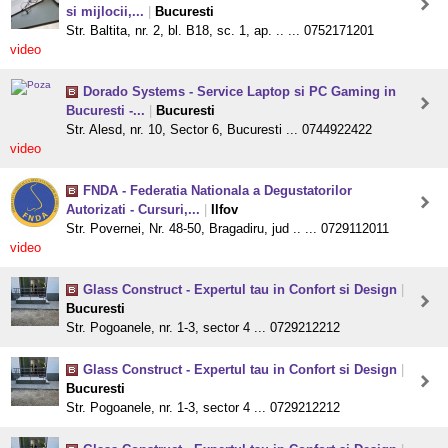
si mijlocii,...
|
Bucuresti
Str. Baltita, nr. 2, bl. B18, sc. 1, ap. .. ... 0752171201
video
Dorado Systems - Service Laptop si PC Gaming in
Bucuresti -...
|
Bucuresti
Str. Alesd, nr. 10, Sector 6, Bucuresti ... 0744922422
video
FNDA - Federatia Nationala a Degustatorilor
Autorizati - Cursuri,...
|
Ilfov
Str. Povernei, Nr. 48-50, Bragadiru, jud .. ... 0729112011
video
Glass Construct - Expertul tau in Confort si Design
|
Bucuresti
Str. Pogoanele, nr. 1-3, sector 4 ... 0729212212
Glass Construct - Expertul tau in Confort si Design
|
Bucuresti
Str. Pogoanele, nr. 1-3, sector 4 ... 0729212212