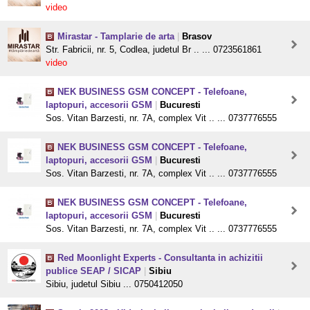
video
Mirastar - Tamplarie de arta
|
Brasov
Str. Fabricii, nr. 5, Codlea, judetul Br .. ... 0723561861
video
NEK BUSINESS GSM CONCEPT - Telefoane,
laptopuri, accesorii GSM
|
Bucuresti
Sos. Vitan Barzesti, nr. 7A, complex Vit .. ... 0737776555
NEK BUSINESS GSM CONCEPT - Telefoane,
laptopuri, accesorii GSM
|
Bucuresti
Sos. Vitan Barzesti, nr. 7A, complex Vit .. ... 0737776555
NEK BUSINESS GSM CONCEPT - Telefoane,
laptopuri, accesorii GSM
|
Bucuresti
Sos. Vitan Barzesti, nr. 7A, complex Vit .. ... 0737776555
Red Moonlight Experts - Consultanta in achizitii
publice SEAP / SICAP
|
Sibiu
Sibiu, judetul Sibiu ... 0750412050