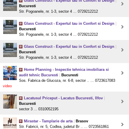
Glass Construct - Expertul tau in Confort si Design
|
Bucuresti
Str. Pogoanele, nr. 1-3, sector 4 ... 0729212212
Glass Construct - Expertul tau in Confort si Design
|
Bucuresti
Str. Pogoanele, nr. 1-3, sector 4 ... 0729212212
Glass Construct - Expertul tau in Confort si Design
|
Bucuresti
Str. Pogoanele, nr. 1-3, sector 4 ... 0729212212
Home Planning - Inspectie tehnica imobiliara si
audit tehnic Bucuresti
|
Bucuresti
Sos. Fabrica de Glucoza, nr. 6-8, sector .. ... 0723617083
video
Lacatusul Priceput - Lacatus Bucuresti, Ilfov
|
Bucuresti
sector 3 ... 0310052195
Mirastar - Tamplarie de arta
|
Brasov
Str. Fabricii, nr. 5, Codlea, judetul Br .. ... 0723561861