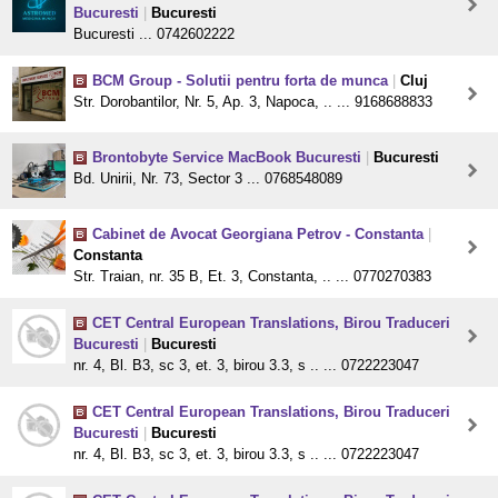
Bucuresti
|
Bucuresti
Bucuresti ... 0742602222
BCM Group - Solutii pentru forta de munca
|
Cluj
Str. Dorobantilor, Nr. 5, Ap. 3, Napoca, .. ... 9168688833
Brontobyte Service MacBook Bucuresti
|
Bucuresti
Bd. Unirii, Nr. 73, Sector 3 ... 0768548089
Cabinet de Avocat Georgiana Petrov - Constanta
|
Constanta
Str. Traian, nr. 35 B, Et. 3, Constanta, .. ... 0770270383
CET Central European Translations, Birou Traduceri
Bucuresti
|
Bucuresti
nr. 4, Bl. B3, sc 3, et. 3, birou 3.3, s .. ... 0722223047
CET Central European Translations, Birou Traduceri
Bucuresti
|
Bucuresti
nr. 4, Bl. B3, sc 3, et. 3, birou 3.3, s .. ... 0722223047