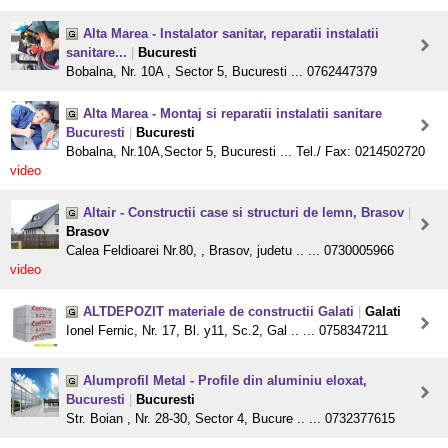
Alta Marea - Instalator sanitar, reparatii instalatii
sanitare...
|
Bucuresti
Bobalna, Nr. 10A , Sector 5, Bucuresti ... 0762447379
Alta Marea - Montaj si reparatii instalatii sanitare
Bucuresti
|
Bucuresti
Bobalna, Nr.10A,Sector 5, Bucuresti ... Tel./ Fax: 0214502720
video
Altair - Constructii case si structuri de lemn, Brasov
|
Brasov
Calea Feldioarei Nr.80, , Brasov, judetu .. ... 0730005966
video
ALTDEPOZIT materiale de constructii Galati
|
Galati
Ionel Fernic, Nr. 17, Bl. y11, Sc.2, Gal .. ... 0758347211
Alumprofil Metal - Profile din aluminiu eloxat,
Bucuresti
|
Bucuresti
Str. Boian , Nr. 28-30, Sector 4, Bucure .. ... 0732377615