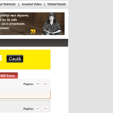
l Telefonic
|
Anuntul Video
|
Ghidul Nuntii
468 firme
<<
>>
Pagina:
<<
>>
Pagina: