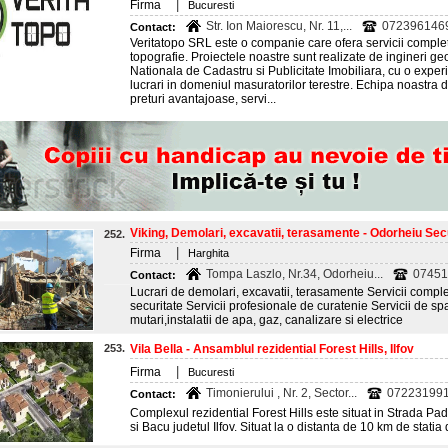
|
Firma
Bucuresti
Str. Ion Maiorescu, Nr. 11,...
072396146
Contact:
Veritatopo SRL este o companie care ofera servicii complet
topografie. Proiectele noastre sunt realizate de ingineri ge
Nationala de Cadastru si Publicitate Imobiliara, cu o exper
lucrari in domeniul masuratorilor terestre. Echipa noastra d
preturi avantajoase, servi...
Viking, Demolari, excavatii, terasamente - Odorheiu Se
252.
|
Firma
Harghita
Tompa Laszlo, Nr.34, Odorheiu...
07451
Contact:
Lucrari de demolari, excavatii, terasamente Servicii compl
securitate Servicii profesionale de curatenie Servicii de spal
mutari,instalatii de apa, gaz, canalizare si electrice
253.
Vila Bella - Ansamblul rezidential Forest Hills, Ilfov
|
Firma
Bucuresti
Timonierului , Nr. 2, Sector...
072231991
Contact:
Complexul rezidential Forest Hills este situat in Strada Pa
si Bacu judetul Ilfov. Situat la o distanta de 10 km de statia