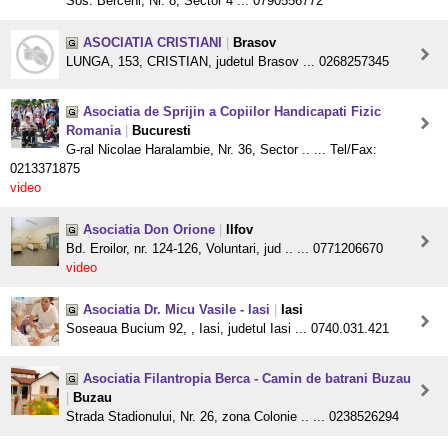
Sos. Berceni, Nr. 8, Sector 4 ... 0790556772
ASOCIATIA CRISTIANI
|
Brasov
LUNGA, 153, CRISTIAN, judetul Brasov ... 0268257345
Asociatia de Sprijin a Copiilor Handicapati Fizic
Romania
|
Bucuresti
G-ral Nicolae Haralambie, Nr. 36, Sector .. ... Tel/Fax:
0213371875
video
Asociatia Don Orione
|
Ilfov
Bd. Eroilor, nr. 124-126, Voluntari, jud .. ... 0771206670
video
Asociatia Dr. Micu Vasile - Iasi
|
Iasi
Soseaua Bucium 92, , Iasi, judetul Iasi ... 0740.031.421
Asociatia Filantropia Berca - Camin de batrani Buzau
|
Buzau
Strada Stadionului, Nr. 26, zona Colonie .. ... 0238526294