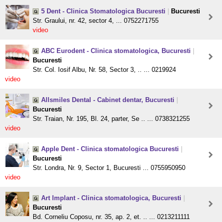
5 Dent - Clinica Stomatologica Bucuresti
|
Bucuresti
Str. Graului, nr. 42, sector 4, ... 0752271755
video
ABC Eurodent - Clinica stomatologica, Bucuresti
|
Bucuresti
Str. Col. Iosif Albu, Nr. 58, Sector 3, .. ... 0219924
video
Allsmiles Dental - Cabinet dentar, Bucuresti
|
Bucuresti
Str. Traian, Nr. 195, Bl. 24, parter, Se .. ... 0738321255
video
Apple Dent - Clinica stomatologica Bucuresti
|
Bucuresti
Str. Londra, Nr. 9, Sector 1, Bucuresti ... 0755950950
video
Art Implant - Clinica stomatologica, Bucuresti
|
Bucuresti
Bd. Corneliu Coposu, nr. 35, ap. 2, et. .. ... 0213211111