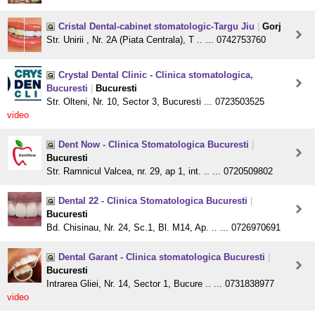
Cristal Dental-cabinet stomatologic-Targu Jiu
|
Gorj
Str. Unirii , Nr. 2A (Piata Centrala), T .. ... 0742753760
Crystal Dental Clinic - Clinica stomatologica,
Bucuresti
|
Bucuresti
Str. Olteni, Nr. 10, Sector 3, Bucuresti ... 0723503525
video
Dent Now - Clinica Stomatologica Bucuresti
|
Bucuresti
Str. Ramnicul Valcea, nr. 29, ap 1, int. .. ... 0720509802
Dental 22 - Clinica Stomatologica Bucuresti
|
Bucuresti
Bd. Chisinau, Nr. 24, Sc.1, Bl. M14, Ap. .. ... 0726970691
Dental Garant - Clinica stomatologica Bucuresti
|
Bucuresti
Intrarea Gliei, Nr. 14, Sector 1, Bucure .. ... 0731838977
video