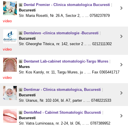
Dental Premier - Clinica stomatologica Bucuresti
|
Bucuresti
Str. Maria Rosetti, Nr. 26 A, Sector 2, .. ... 0758237879
video
Dentalevo -clinica stomatologie -Bucuresti
|
Bucuresti
Str. Gheorghe Titeica, nr. 142, sector 2 .. ... 0212111302
video
Dentanet Lab-cabinet stomatologic-Targu Mures
|
Mures
Str. Kos Karoly, nr. 11, Targu Mures, ju .. ... Fax 0365441717
video
Dentimar - Clinica stomatologica, Bucuresti
|
Bucuresti
Str. Uranus, Nr. 102-104, bl. A7, parter .. ... 0748221533
DentoMed - Cabinet Stomatologic Bucuresti
|
Bucuresti
Str. Vatra Luminoasa, nr. 2-24, bl. D6, .. ... 0787389952