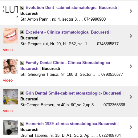
Evolution Dent -cabinet stomatologic- Bucuresti
|
Bucuresti
Str. Anton Pann , nr. 4, sector 3, ... 0749990900
Excedent - Clinica stomatologica, Bucuresti
|
Bucuresti
Str. Progresului, Nr. 20, bl. P52, sc. 1 .. ... 0745585877
video
Family Dental Clinic - Clinica Stomatologica
Bucuresti
|
Bucuresti
Str. Gheorghe Titeica, Nr. 188 B, Sector .. ... 0790536577
video
Grin Dental Smile-cabinet stomatologic- Bucuresti
|
Bucuresti
Str.George Enescu, nr.40,bl.6C,sc.2,ap.3 .. ... 0732365368
video
Heinerich 1929 -clinica stomatologica-Bucuresti
|
Bucuresti
Drumul Taberei, nr. 15, Bl A1, Sc 2, Ap .. ... 0722409784