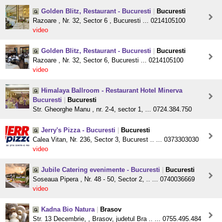
Golden Blitz, Restaurant - Bucuresti
|
Bucuresti
Razoare , Nr. 32, Sector 6 , Bucuresti ... 0214105100
video
Golden Blitz, Restaurant - Bucuresti
|
Bucuresti
Razoare , Nr. 32, Sector 6, Bucuresti ... 0214105100
video
Himalaya Ballroom - Restaurant Hotel Minerva
Bucuresti
|
Bucuresti
Str. Gheorghe Manu , nr. 2-4, sector 1, ... 0724.384.750
Jerry's Pizza - Bucuresti
|
Bucuresti
Calea Vitan, Nr. 236, Sector 3, Bucurest .. ... 0373303030
video
Jubile Catering evenimente - Bucuresti
|
Bucuresti
Soseaua Pipera , Nr. 48 - 50, Sector 2, .. ... 0740036669
video
Kadna Bio Natura
|
Brasov
Str. 13 Decembrie, , Brasov, judetul Bra .. ... 0755.495.484