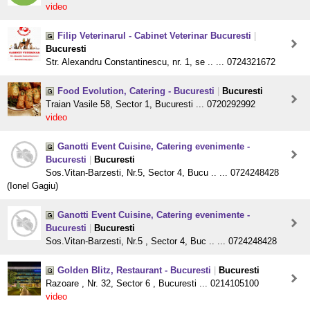
video
Filip Veterinarul - Cabinet Veterinar Bucuresti
|
Bucuresti
Str. Alexandru Constantinescu, nr. 1, se .. ... 0724321672
Food Evolution, Catering - Bucuresti
|
Bucuresti
Traian Vasile 58, Sector 1, Bucuresti ... 0720292992
video
Ganotti Event Cuisine, Catering evenimente -
Bucuresti
|
Bucuresti
Sos.Vitan-Barzesti, Nr.5, Sector 4, Bucu .. ... 0724248428
(Ionel Gagiu)
Ganotti Event Cuisine, Catering evenimente -
Bucuresti
|
Bucuresti
Sos.Vitan-Barzesti, Nr.5 , Sector 4, Buc .. ... 0724248428
Golden Blitz, Restaurant - Bucuresti
|
Bucuresti
Razoare , Nr. 32, Sector 6 , Bucuresti ... 0214105100
video