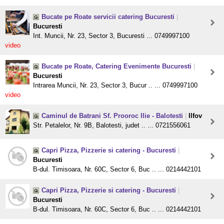
Bucate pe Roate servicii catering Bucuresti
|
Bucuresti
Int. Muncii, Nr. 23, Sector 3, Bucuresti ... 0749997100
video
Bucate pe Roate, Catering Evenimente Bucuresti
|
Bucuresti
Intrarea Muncii, Nr. 23, Sector 3, Bucur .. ... 0749997100
video
Caminul de Batrani Sf. Prooroc Ilie - Balotesti
|
Ilfov
Str. Petalelor, Nr. 9B, Balotesti, judet .. ... 0721556061
Capri Pizza, Pizzerie si catering - Bucuresti
|
Bucuresti
B-dul. Timisoara, Nr. 60C, Sector 6, Buc .. ... 0214442101
Capri Pizza, Pizzerie si catering - Bucuresti
|
Bucuresti
B-dul. Timisoara, Nr. 60C, Sector 6, Buc .. ... 0214442101