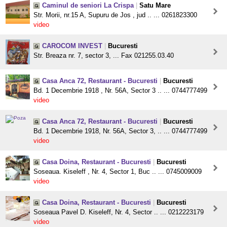
Caminul de seniori La Crispa
|
Satu Mare
Str. Morii, nr.15 A, Supuru de Jos , jud .. ... 0261823300
video
CAROCOM INVEST
|
Bucuresti
Str. Breaza nr. 7, sector 3, ... Fax 021255.03.40
Casa Anca 72, Restaurant - Bucuresti
|
Bucuresti
Bd. 1 Decembrie 1918 , Nr. 56A, Sector 3 .. ... 0744777499
video
Casa Anca 72, Restaurant - Bucuresti
|
Bucuresti
Bd. 1 Decembrie 1918, Nr. 56A, Sector 3, .. ... 0744777499
video
Casa Doina, Restaurant - Bucuresti
|
Bucuresti
Soseaua. Kiseleff , Nr. 4, Sector 1, Buc .. ... 0745009009
video
Casa Doina, Restaurant - Bucuresti
|
Bucuresti
Soseaua Pavel D. Kiseleff, Nr. 4, Sector .. ... 0212223179
video