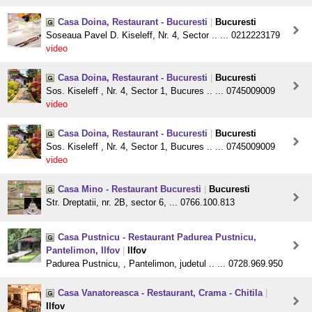
Casa Doina, Restaurant - Bucuresti
|
Bucuresti
Soseaua Pavel D. Kiseleff, Nr. 4, Sector .. ... 0212223179
video
Casa Doina, Restaurant - Bucuresti
|
Bucuresti
Sos. Kiseleff , Nr. 4, Sector 1, Bucures .. ... 0745009009
video
Casa Doina, Restaurant - Bucuresti
|
Bucuresti
Sos. Kiseleff , Nr. 4, Sector 1, Bucures .. ... 0745009009
video
Casa Mino - Restaurant Bucuresti
|
Bucuresti
Str. Dreptatii, nr. 2B, sector 6, ... 0766.100.813
Casa Pustnicu - Restaurant Padurea Pustnicu,
Pantelimon, Ilfov
|
Ilfov
Padurea Pustnicu, , Pantelimon, judetul .. ... 0728.969.950
Casa Vanatoreasca - Restaurant, Crama - Chitila
|
Ilfov