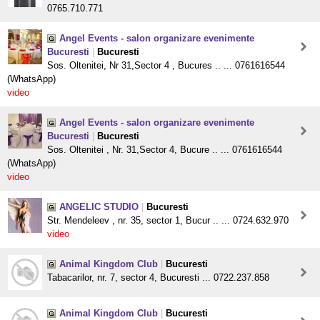
0765.710.771
Angel Events - salon organizare evenimente
Bucuresti
|
Bucuresti
Sos. Oltenitei, Nr 31,Sector 4 , Bucures .. ... 0761616544
(WhatsApp)
video
Angel Events - salon organizare evenimente
Bucuresti
|
Bucuresti
Sos. Oltenitei , Nr. 31,Sector 4, Bucure .. ... 0761616544
(WhatsApp)
video
ANGELIC STUDIO
|
Bucuresti
Str. Mendeleev , nr. 35, sector 1, Bucur .. ... 0724.632.970
video
Animal Kingdom Club
|
Bucuresti
Tabacarilor, nr. 7, sector 4, Bucuresti ... 0722.237.858
Animal Kingdom Club
|
Bucuresti