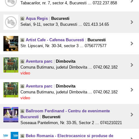
Tabacarilor, nr. 7, sector 4, Bucuresti ... 0722.237.858
Aqua Regis
|
Bucuresti
Selari, 9-11, sector 3, Bucuresti ... 021.413.14.65
Artist Cafe - Cafenea Bucuresti
|
Bucuresti
Str. Lipscani, Nr. 30-34, sector 3 ... 0756777577
Aventura parc
|
Dimbovita
Comuna Butimanu, judetul Dimbovita ... 0742.062.182
video
Aventura parc
|
Dimbovita
Comuna Butimanu, judetul Dimbovita ... 0742.062.182
video
Ballroom Ferdinand - Centru de evenimente
Bucuresti
|
Bucuresti
Soseaua Pantelimon, Nr. 33-35, Sector 2 ... 0741210221
Beko Romania - Electrocasnice si produse de