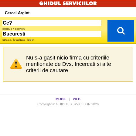
Cercei Argint
produs / serviciu
strada, localitate, judet
Nu s-a gasit nicio firma cu criteriile
mentionate de Dvs. Incercati si alte
criterii de cautare
MOBIL
|
WEB
Copyright © GHIDUL SERVICIILOR 2026