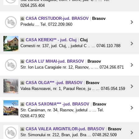
0264.255.404
CASA CRISTUDOR-jud. BRASOV
|
Brasov
Predelu ... Tel. 0722.209.060
CASA KEREKI** - jud. Cluj
|
Cluj
Cornesti nr. 137, jud. Cluj, , judetul C .. ... 0746.110.788
CASA LU' MIHAI-jud. BRASOV
|
Brasov
Str. Ion Luca Caragiale nr. 12, Rasnov, .. ... 0724.266.871
CASA OLGA*** -jud. BRASOV
|
Brasov
Valea Rasnoavei, nr. 1, Paraul Rece, ju .. ... 0745.054.159
CASA SAXONIA*** -jud. BRASOV
|
Brasov
Str. Caraiman, nr. 34, Rasnov, judetul .. ... Tel.
0268.473.902
CASA VALEA ARGINTILOR-jud. BRASOV
|
Brasov
Str. Simonului nr. 212, Bran, jud. Bra ... 0748.262.509