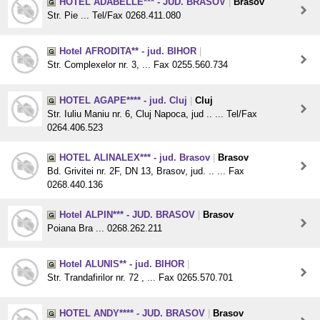
HOTEL ADABELLE*** - JUD. BRASOV
|
Brasov
Str. Pie ... Tel/Fax 0268.411.080
Hotel AFRODITA** - jud. BIHOR
|
Str. Complexelor nr. 3, ... Fax 0255.560.734
HOTEL AGAPE**** - jud. Cluj
|
Cluj
Str. Iuliu Maniu nr. 6, Cluj Napoca, jud .. ... Tel/Fax
0264.406.523
HOTEL ALINALEX*** - jud. Brasov
|
Brasov
Bd. Grivitei nr. 2F, DN 13, Brasov, jud. .. ... Fax
0268.440.136
Hotel ALPIN*** - JUD. BRASOV
|
Brasov
Poiana Bra ... 0268.262.211
Hotel ALUNIS** - jud. BIHOR
|
Str. Trandafirilor nr. 72 , ... Fax 0265.570.701
HOTEL ANDY**** - JUD. BRASOV
|
Brasov