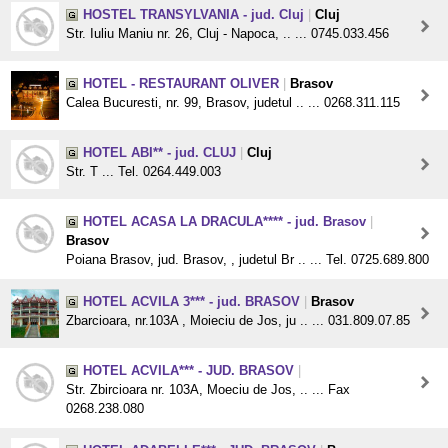
HOSTEL TRANSYLVANIA - jud. Cluj
|
Cluj
Str. Iuliu Maniu nr. 26, Cluj - Napoca, .. ... 0745.033.456
HOTEL - RESTAURANT OLIVER
|
Brasov
Calea Bucuresti, nr. 99, Brasov, judetul .. ... 0268.311.115
HOTEL ABI** - jud. CLUJ
|
Cluj
Str. T ... Tel. 0264.449.003
HOTEL ACASA LA DRACULA**** - jud. Brasov
|
Brasov
Poiana Brasov, jud. Brasov, , judetul Br .. ... Tel. 0725.689.800
HOTEL ACVILA 3*** - jud. BRASOV
|
Brasov
Zbarcioara, nr.103A , Moieciu de Jos, ju .. ... 031.809.07.85
HOTEL ACVILA*** - JUD. BRASOV
|
Str. Zbircioara nr. 103A, Moeciu de Jos, .. ... Fax
0268.238.080