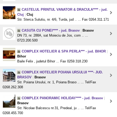
CASTELUL PRINTUL VANATOR & DRACULA**** - jud.
Cluj
|
Cluj
Str. Sterca Sulutiu, nr. 4/6, Turda, jud .. ... Fax 0264.311.171
CASUTA CU PONEI**** - jud. Brasov
|
Brasov
DN 73, nr. 288A, sat Moieciu de Jos, com .. ...
0723.200.500
COMPLEX HOTELIER & SPA PERLA*** - jud. BIHOR
|
Bihor
Baile Felix , judetul Bihor ... Fax 0259.318.230
COMPLEX HOTELIER POIANA URSULUI ****- JUD.
BRASOV
|
Brasov
Str. Poiana Ursului, nr. 1, Poiana Braso .. ... Tel/Fax
0268.262.308
COMPLEX PANORAMIC HOLIDAY**** - jud. Brasov
|
Brasov
Str. Nicolae Balcescu nr.31, Predeal, ju .. ... Tel/Fax
0268.455.700