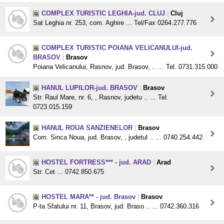
COMPLEX TURISTIC LEGHIA-jud. CLUJ
|
Cluj
Sat Leghia nr. 253, com. Aghire ... Tel/Fax 0264.277.776
COMPLEX TURISTIC POIANA VELICANULUI-jud.
BRASOV
|
Brasov
Poiana Velicanului, Rasnov, jud. Brasov, .. ... Tel. 0731.315.000
HANUL LUPILOR-jud. BRASOV
|
Brasov
Str. Raul Mare, nr. 6, , Rasnov, judetu .. ... Tel.
0723.015.159
HANUL ROUA SANZIENELOR
|
Brasov
Com. Sinca Noua, jud. Brasov, , judetul .. ... 0740.254.442
HOSTEL FORTRESS*** - jud. ARAD
|
Arad
Str. Cet ... 0742.850.675
HOSTEL MARA** - jud. Brasov
|
Brasov
P-ta Sfatului nr. 11, Brasov, jud. Braso .. ... 0742.360.316