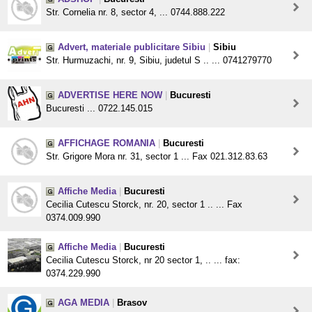
Str. Cornelia nr. 8, sector 4, ... 0744.888.222
Advert, materiale publicitare Sibiu
|
Sibiu
Str. Hurmuzachi, nr. 9, Sibiu, judetul S .. ... 0741279770
ADVERTISE HERE NOW
|
Bucuresti
Bucuresti ... 0722.145.015
AFFICHAGE ROMANIA
|
Bucuresti
Str. Grigore Mora nr. 31, sector 1 ... Fax 021.312.83.63
Affiche Media
|
Bucuresti
Cecilia Cutescu Storck, nr. 20, sector 1 .. ... Fax
0374.009.990
Affiche Media
|
Bucuresti
Cecilia Cutescu Storck, nr 20 sector 1, .. ... fax:
0374.229.990
AGA MEDIA
|
Brasov