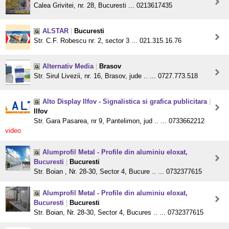
Calea Grivitei, nr. 28, Bucuresti ... 0213617435
ALSTAR
|
Bucuresti
Str. C.F. Robescu nr. 2, sector 3 ... 021.315.16.76
Alternativ Media
|
Brasov
Str. Sirul Livezii, nr. 16, Brasov, jude .. ... 0727.773.518
Alto Display Ilfov - Signalistica si grafica publicitara
|
Ilfov
Str. Gara Pasarea, nr 9, Pantelimon, jud .. ... 0733662212
video
Alumprofil Metal - Profile din aluminiu eloxat,
Bucuresti
|
Bucuresti
Str. Boian , Nr. 28-30, Sector 4, Bucure .. ... 0732377615
Alumprofil Metal - Profile din aluminiu eloxat,
Bucuresti
|
Bucuresti
Str. Boian, Nr. 28-30, Sector 4, Bucures .. ... 0732377615