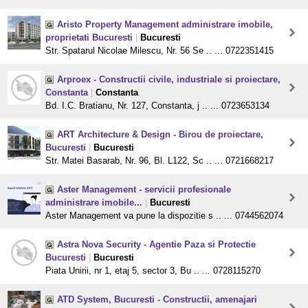
Aristo Property Management administrare imobile,
proprietati Bucuresti
|
Bucuresti
Str. Spatarul Nicolae Milescu, Nr. 56 Se .. ... 0722351415
Arproex - Constructii civile, industriale si proiectare,
Constanta
|
Constanta
Bd. I.C. Bratianu, Nr. 127, Constanta, j .. ... 0723653134
ART Architecture & Design - Birou de proiectare,
Bucuresti
|
Bucuresti
Str. Matei Basarab, Nr. 96, Bl. L122, Sc .. ... 0721668217
Aster Management - servicii profesionale
administrare imobile...
|
Bucuresti
Aster Management va pune la dispozitie s .. ... 0744562074
Astra Nova Security - Agentie Paza si Protectie
Bucuresti
|
Bucuresti
Piata Unirii, nr 1, etaj 5, sector 3, Bu .. ... 0728115270
ATD System, Bucuresti - Constructii, amenajari