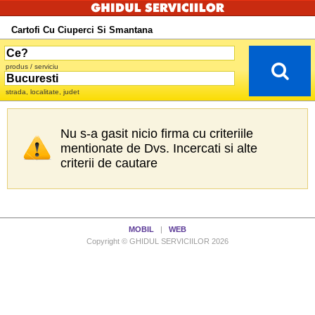
Cartofi Cu Ciuperci Si Smantana
produs / serviciu
strada, localitate, judet
Nu s-a gasit nicio firma cu criteriile
mentionate de Dvs. Incercati si alte
criterii de cautare
MOBIL
|
WEB
Copyright © GHIDUL SERVICIILOR 2026