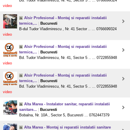
Bd. Tudor Vladimirescu, Nr. 41, Sector 5 .. ... 0766699324
video
Alsir Profesional - Montaj si reparatii instalatii
termice,...
|
Bucuresti
B-dul Tudor Vladimirescu , Nr. 41 Sector .. ... 0766699324
video
Alsir Profesional - Montaj si reparatii instalatii
termice,...
|
Bucuresti
Bd. Tudor Vladimirescu, Nr. 41, Sector 5 .. ... 0722855948
video
Alsir Profesional - Montaj si reparatii instalatii
termice,...
|
Bucuresti
Bd. Tudor Vladimirescu, Nr. 41, Sector 5 .. ... 0722855948
video
Alta Marea - Instalator sanitar, reparatii instalatii
sanitare...
|
Bucuresti
Bobalna, Nr. 10A , Sector 5, Bucuresti ... 0762447379
Alta Marea - Montaj si reparatii instalatii sanitare