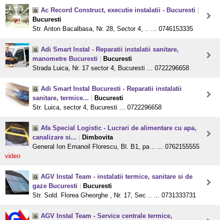
Ac Record Construct, executie instalatii - Bucuresti
|
Bucuresti
Str. Anton Bacalbasa, Nr. 28, Sector 4, .. ... 0746153335
Adi Smart Instal - Reparatii instalatii sanitare,
manometre Bucuresti
|
Bucuresti
Strada Luica, Nr. 17 sector 4, Bucuresti ... 0722296658
Adi Smart Instal Bucuresti - Reparatii instalatii
sanitare, termice...
|
Bucuresti
Str. Luica, sector 4, Bucuresti ... 0722296658
Afa Special Logistic - Lucrari de alimentare cu apa,
canalizare si...
|
Dimbovita
General Ion Emanoil Florescu, Bl. B1, pa .. ... 0762155555
video
AGV Instal Team - instalatii termice, sanitare si de
gaze Bucuresti
|
Bucuresti
Str. Sold. Florea Gheorghe , Nr. 17, Sec .. ... 0731333731
AGV Instal Team - Service centrale termice,