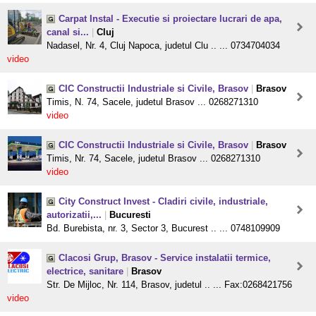
Carpat Instal - Executie si proiectare lucrari de apa,
canal si...
|
Cluj
Nadasel, Nr. 4, Cluj Napoca, judetul Clu .. ... 0734704034
video
CIC Constructii Industriale si Civile, Brasov
|
Brasov
Timis, N. 74, Sacele, judetul Brasov ... 0268271310
video
CIC Constructii Industriale si Civile, Brasov
|
Brasov
Timis, Nr. 74, Sacele, judetul Brasov ... 0268271310
video
City Construct Invest - Cladiri civile, industriale,
autorizatii,...
|
Bucuresti
Bd. Burebista, nr. 3, Sector 3, Bucurest .. ... 0748109909
Clacosi Grup, Brasov - Service instalatii termice,
electrice, sanitare
|
Brasov
Str. De Mijloc, Nr. 114, Brasov, judetul .. ... Fax:0268421756
video