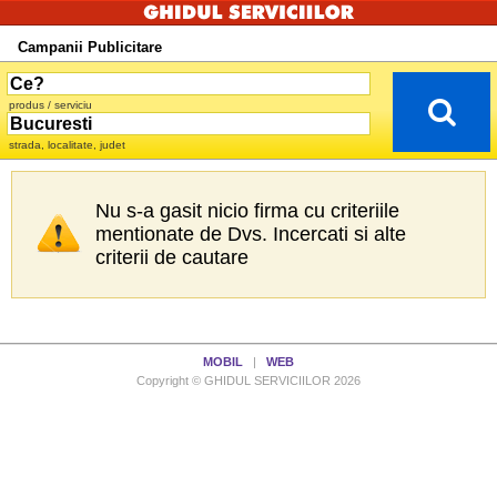
Campanii Publicitare
produs / serviciu
strada, localitate, judet
Nu s-a gasit nicio firma cu criteriile
mentionate de Dvs. Incercati si alte
criterii de cautare
MOBIL
|
WEB
Copyright © GHIDUL SERVICIILOR 2026