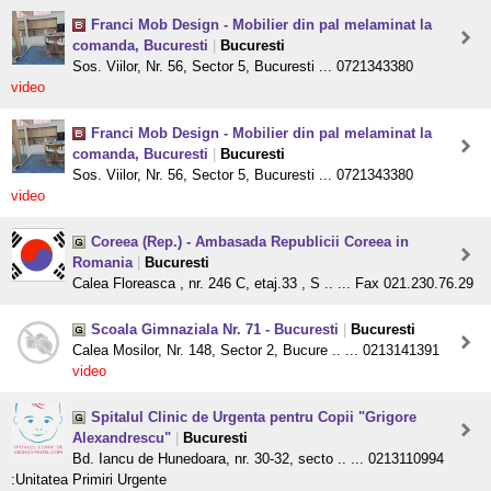
Franci Mob Design - Mobilier din pal melaminat la
comanda, Bucuresti
|
Bucuresti
Sos. Viilor, Nr. 56, Sector 5, Bucuresti ... 0721343380
video
Franci Mob Design - Mobilier din pal melaminat la
comanda, Bucuresti
|
Bucuresti
Sos. Viilor, Nr. 56, Sector 5, Bucuresti ... 0721343380
video
Coreea (Rep.) - Ambasada Republicii Coreea in
Romania
|
Bucuresti
Calea Floreasca , nr. 246 C, etaj.33 , S .. ... Fax 021.230.76.29
Scoala Gimnaziala Nr. 71 - Bucuresti
|
Bucuresti
Calea Mosilor, Nr. 148, Sector 2, Bucure .. ... 0213141391
video
Spitalul Clinic de Urgenta pentru Copii "Grigore
Alexandrescu"
|
Bucuresti
Bd. Iancu de Hunedoara, nr. 30-32, secto .. ... 0213110994
:Unitatea Primiri Urgente