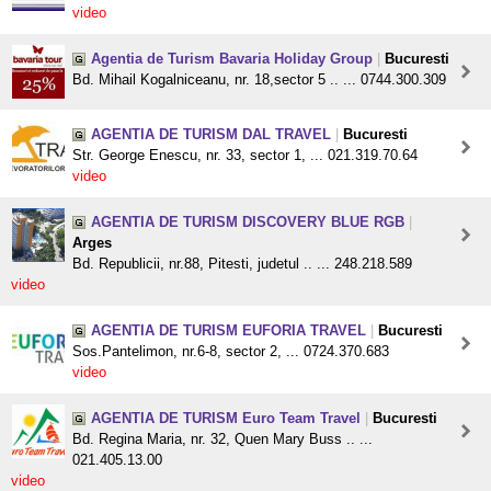
video
Agentia de Turism Bavaria Holiday Group
|
Bucuresti
Bd. Mihail Kogalniceanu, nr. 18,sector 5 .. ... 0744.300.309
AGENTIA DE TURISM DAL TRAVEL
|
Bucuresti
Str. George Enescu, nr. 33, sector 1, ... 021.319.70.64
video
AGENTIA DE TURISM DISCOVERY BLUE RGB
|
Arges
Bd. Republicii, nr.88, Pitesti, judetul .. ... 248.218.589
video
AGENTIA DE TURISM EUFORIA TRAVEL
|
Bucuresti
Sos.Pantelimon, nr.6-8, sector 2, ... 0724.370.683
video
AGENTIA DE TURISM Euro Team Travel
|
Bucuresti
Bd. Regina Maria, nr. 32, Quen Mary Buss .. ...
021.405.13.00
video