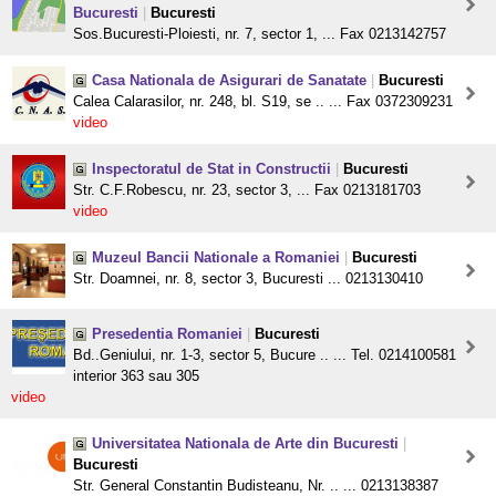
Bucuresti
|
Bucuresti
Sos.Bucuresti-Ploiesti, nr. 7, sector 1, ... Fax 0213142757
Casa Nationala de Asigurari de Sanatate
|
Bucuresti
Calea Calarasilor, nr. 248, bl. S19, se .. ... Fax 0372309231
video
Inspectoratul de Stat in Constructii
|
Bucuresti
Str. C.F.Robescu, nr. 23, sector 3, ... Fax 0213181703
video
Muzeul Bancii Nationale a Romaniei
|
Bucuresti
Str. Doamnei, nr. 8, sector 3, Bucuresti ... 0213130410
Presedentia Romaniei
|
Bucuresti
Bd..Geniului, nr. 1-3, sector 5, Bucure .. ... Tel. 0214100581
interior 363 sau 305
video
Universitatea Nationala de Arte din Bucuresti
|
Bucuresti
Str. General Constantin Budisteanu, Nr. .. ... 0213138387