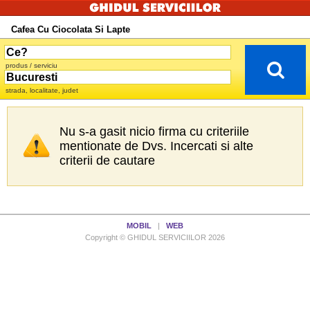
Cafea Cu Ciocolata Si Lapte
produs / serviciu
strada, localitate, judet
Nu s-a gasit nicio firma cu criteriile
mentionate de Dvs. Incercati si alte
criterii de cautare
MOBIL
|
WEB
Copyright © GHIDUL SERVICIILOR 2026