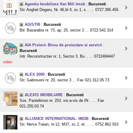
Agentia Imobiliara Van Mili Imob
|
Bucuresti
Str. Anghel Dogaru, Nr. 46,bl 4, sc.1, s .. ... 0727.395.455
AGISTRI
|
Bucuresti
Bd. Basarabia nr. 73, ap. 25, sector 2 ... 0722.542.314
AIA Proiect- Birou de proiectare si servicii
|
Bucuresti
Intr. Reconstructiei nr. 1, Sector 3, Bu .. ... 0722494447
video
ALEX 2000
|
Bucuresti
Str. Gabroveni nr. 20, sector 3 ... Fax 021.312.05.73
ALEXIS IMOBILIARE
|
Bucuresti
Sos. Pantelimon nr. 253, vis-a-vis de IN .. ... Fax
021.255.03.74
ALLIANCE INTERNATIONAL- IMOB
|
Bucuresti
Str. Nerva Traian, nr.12, M37, sc.2, et. .. ... 0752.862.553