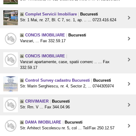
Complet Servicii Imobiliare
|
Bucuresti
Str. 1 Mai, nr. 27, Bl. C 7, sc. 1, ap. .. ... 0723.416.624
CONCIS IMOBILIARE
|
Bucuresti
Vanzari, ... Fax 332.59.17
CONCIS IMOBILIARE
|
Vanzari apartamente, case, spatii comerc .. ... Fax
332.59.17
Control Survey cadastru Bucuresti
|
Bucuresti
Str. Marin Serghiescu, nr. 4, Sector 2, ... 0744305974
CRIVIMAIER
|
Bucuresti
Str. Rm. V ... Fax 344.04.96
DAMA IMOBILIARE
|
Bucuresti
Str. Arhitect Socolescu nr. 5, col ... Tel/Fax 250.12.57