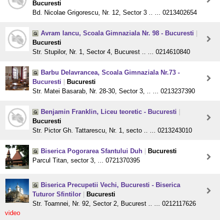
Bucuresti
Bd. Nicolae Grigorescu, Nr. 12, Sector 3 .. ... 0213402654
Avram Iancu, Scoala Gimnaziala Nr. 98 - Bucuresti
|
Bucuresti
Str. Stupilor, Nr. 1, Sector 4, Bucurest .. ... 0214610840
Barbu Delavrancea, Scoala Gimnaziala Nr.73 -
Bucuresti
|
Bucuresti
Str. Matei Basarab, Nr. 28-30, Sector 3, .. ... 0213237390
Benjamin Franklin, Liceu teoretic - Bucuresti
|
Bucuresti
Str. Pictor Gh. Tattarescu, Nr. 1, secto .. ... 0213243010
Biserica Pogorarea Sfantului Duh
|
Bucuresti
Parcul Titan, sector 3, ... 0721370395
Biserica Precupetii Vechi, Bucuresti - Biserica
Tuturor Sfintilor
|
Bucuresti
Str. Toamnei, Nr. 92, Sector 2, Bucurest .. ... 0212117626
video