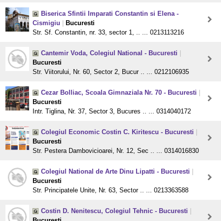
Biserica Sfintii Imparati Constantin si Elena -
Cismigiu
|
Bucuresti
Str. Sf. Constantin, nr. 33, sector 1, .. ... 0213113216
Cantemir Voda, Colegiul National - Bucuresti
|
Bucuresti
Str. Viitorului, Nr. 60, Sector 2, Bucur .. ... 0212106935
Cezar Bolliac, Scoala Gimnaziala Nr. 70 - Bucuresti
|
Bucuresti
Intr. Tiglina, Nr. 37, Sector 3, Bucures .. ... 0314040172
Colegiul Economic Costin C. Kiritescu - Bucuresti
|
Bucuresti
Str. Pestera Dambovicioarei, Nr. 12, Sec .. ... 0314016830
Colegiul National de Arte Dinu Lipatti - Bucuresti
|
Bucuresti
Str. Principatele Unite, Nr. 63, Sector .. ... 0213363588
Costin D. Nenitescu, Colegiul Tehnic - Bucuresti
|
Bucuresti