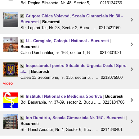
Bd. Regina Elisabeta, Nr. 48, Sector 5, .. ... 0213134756
Grigore Ghica Voievod, Scoala Gimnaziala Nr. 30 -
Bucuresti
|
Bucuresti
Str. Laptari Tei, Nr. 23, Sector 2, Bucu .. ... 0212421160
I.L. Caragiale, Colegiul National - Bucuresti
|
Bucuresti
Calea Dorobantilor, nr. 163, sector 1, B .. ... 0212301021
Inspectoratul pentru Situatii de Urgenta Dealul Spiru
al...
|
Bucuresti
Calea 13 Septembrie, nr. 135, sector 5, .. ... 0212075500
video
Institutul National de Medicina Sportiva
|
Bucuresti
Bd. Basarabia, nr. 37-39, sector 2, Bucu .. ... 0213184706
Ion Dumitriu, Scoala Gimnaziala Nr. 157 - Bucuresti
|
Bucuresti
Str. Hanul Ancutei, Nr. 4, Sector 6, Buc .. ... 0214340401