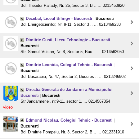
Bd. Theodor Pallady, Nr. 26, Sector 3, B .. ... 0213450920
Decebal, Liceul Bilingv - Bucuresti
|
Bucuresti
Bd. Energeticienilor, Nr. 9-11, Sector 3 .. ... 0213469233
Dimitrie Gusti, Liceu Tehnologic - Bucuresti
|
Bucuresti
Str. Samuil Vulcan, Nr. 8, Sector 5, Buc .. ... 0214562050
Dimitrie Leonida, Colegiul Tehnic - Bucuresti
|
Bucuresti
Bd. Basarabia, Nr. 47, Sector 2, Bucures .. ... 0213246902
Directia Generala de Jandarmi a Municipiului
Bucuresti
|
Bucuresti
Str.Jandarmeriei, nr.9-11, sector 1, ... 0214567354
video
Edmond Nicolau, Colegiul Tehnic - Bucuresti
|
Bucuresti
Bd. Dimitrie Pompeiu, Nr. 3, Sector 2, B .. ... 0212331910