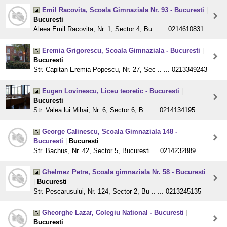
Emil Racovita, Scoala Gimnaziala Nr. 93 - Bucuresti
|
Bucuresti
Aleea Emil Racovita, Nr. 1, Sector 4, Bu .. ... 0214610831
Eremia Grigorescu, Scoala Gimnaziala - Bucuresti
|
Bucuresti
Str. Capitan Eremia Popescu, Nr. 27, Sec .. ... 0213349243
Eugen Lovinescu, Liceu teoretic - Bucuresti
|
Bucuresti
Str. Valea lui Mihai, Nr. 6, Sector 6, B .. ... 0214134195
George Calinescu, Scoala Gimnaziala 148 -
Bucuresti
|
Bucuresti
Str. Bachus, Nr. 42, Sector 5, Bucuresti ... 0214232889
Ghelmez Petre, Scoala gimnaziala Nr. 58 - Bucuresti
|
Bucuresti
Str. Pescarusului, Nr. 124, Sector 2, Bu .. ... 0213245135
Gheorghe Lazar, Colegiu National - Bucuresti
|
Bucuresti