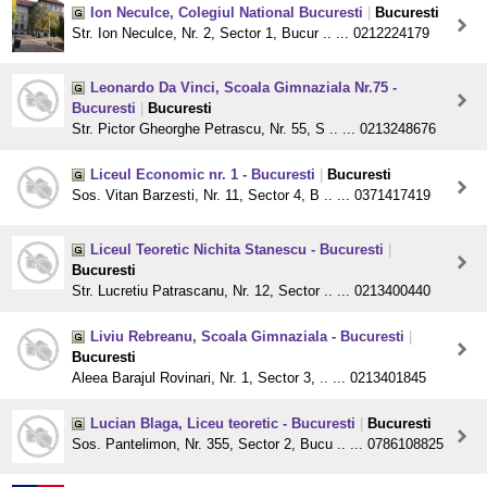
Ion Neculce, Colegiul National Bucuresti
|
Bucuresti
Str. Ion Neculce, Nr. 2, Sector 1, Bucur .. ... 0212224179
Leonardo Da Vinci, Scoala Gimnaziala Nr.75 -
Bucuresti
|
Bucuresti
Str. Pictor Gheorghe Petrascu, Nr. 55, S .. ... 0213248676
Liceul Economic nr. 1 - Bucuresti
|
Bucuresti
Sos. Vitan Barzesti, Nr. 11, Sector 4, B .. ... 0371417419
Liceul Teoretic Nichita Stanescu - Bucuresti
|
Bucuresti
Str. Lucretiu Patrascanu, Nr. 12, Sector .. ... 0213400440
Liviu Rebreanu, Scoala Gimnaziala - Bucuresti
|
Bucuresti
Aleea Barajul Rovinari, Nr. 1, Sector 3, .. ... 0213401845
Lucian Blaga, Liceu teoretic - Bucuresti
|
Bucuresti
Sos. Pantelimon, Nr. 355, Sector 2, Bucu .. ... 0786108825