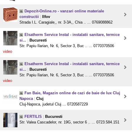
Depozit-Online.ro - vanzari online materiale
constructii
|
Ilfov
Strada I.L. Caragiale,, nr. 3-3A,, Chia .. ... 0769088862
Elsatherm Service Instal - instalatii sanitare, termice
si...
|
Bucuresti
Str. Papiu Ilarian, Nr. 6, Sector 3, Buc .. ... 0770370506
video
Elsatherm Service Instal - instalatii sanitare, termice
si...
|
Bucuresti
Str. Papiu Ilarian, Nr. 6, Sector 3, Buc .. ... 0770370506
video
Fan Baie, Magazin online de cazi de baie de lux Cluj
Napoca
|
Cluj
Cluj-Napoca, judetul Cluj ... 0720587229
FERTILIS
|
Bucuresti
Str. Valea Cascadelor, nr. 19G, sector 6 .. ... 0723.584.151