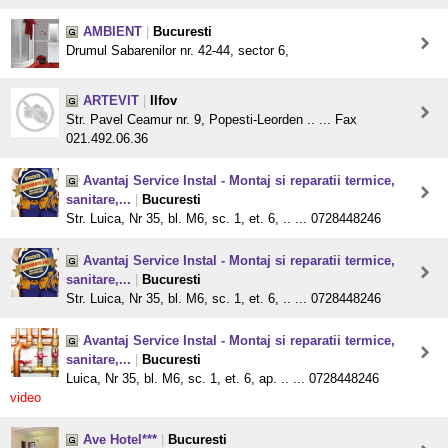
AMBIENT
|
Bucuresti
Drumul Sabarenilor nr. 42-44, sector 6,
ARTEVIT
|
Ilfov
Str. Pavel Ceamur nr. 9, Popesti-Leorden .. ... Fax
021.492.06.36
Avantaj Service Instal - Montaj si reparatii termice,
sanitare,...
|
Bucuresti
Str. Luica, Nr 35, bl. M6, sc. 1, et. 6, .. ... 0728448246
Avantaj Service Instal - Montaj si reparatii termice,
sanitare,...
|
Bucuresti
Str. Luica, Nr 35, bl. M6, sc. 1, et. 6, .. ... 0728448246
Avantaj Service Instal - Montaj si reparatii termice,
sanitare,...
|
Bucuresti
Luica, Nr 35, bl. M6, sc. 1, et. 6, ap. .. ... 0728448246
video
Ave Hotel***
|
Bucuresti