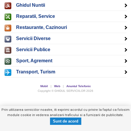
Ghidul Nuntii
Reparatii, Service
Restaurante, Cazinouri
Servicii Diverse
Servicii Publice
Sport, Agrement
Transport, Turism
Mobil
|
Web
|
Anuntul Telefonic
Copyright © GHIDUL SERVICIILOR 2026
Prin utilizarea serviciilor noastre, iti exprimi acordul cu privire la faptul ca folosim
module cookie in vederea analizarii traficului si a furnizarii de publicitate.