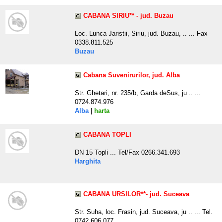
CABANA SIRIU** - jud. Buzau
Loc. Lunca Jaristii, Siriu, jud. Buzau, .. ... Fax
0338.811.525
Buzau
Cabana Suvenirurilor, jud. Alba
Str. Ghetari, nr. 235/b, Garda deSus, ju .. ...
0724.874.976
Alba
|
harta
CABANA TOPLI
DN 15 Topli ... Tel/Fax 0266.341.693
Harghita
CABANA URSILOR**- jud. Suceava
Str. Suha, loc. Frasin, jud. Suceava, ju .. ... Tel.
0742.606.077