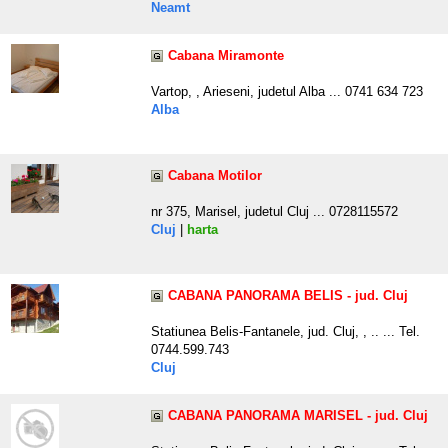
Neamt
Cabana Miramonte
Vartop, , Arieseni, judetul Alba ... 0741 634 723
Alba
Cabana Motilor
nr 375, Marisel, judetul Cluj ... 0728115572
Cluj
|
harta
CABANA PANORAMA BELIS - jud. Cluj
Statiunea Belis-Fantanele, jud. Cluj, , .. ... Tel.
0744.599.743
Cluj
CABANA PANORAMA MARISEL - jud. Cluj