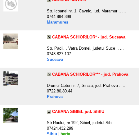
Str. Icoanei nr. 1, Cavnic, jud. Maramur .. ...
0744.894.399
Maramures
CABANA SCHIORILOR* - jud. Suceava
Str. Pacii, , Vatra Dornei, judetul Suce .. ...
0743.827.107
Suceava
CABANA SCHIORILOR*** - jud. Prahova
Drumul Cotei nr. 7, Sinaia, jud. Prahova .. ...
0722.80.80.44
Prahova
CABANA SIBIEL-jud. SIBIU
Str.Raului, nr.192, Sibiel, judetul Sibi .. ...
07424.432.299
Sibiu
|
harta