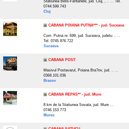
Statiunea Belis-Fantanele, jud. Cluj, , .. ... Tel.
0744.599.743
Cluj
CABANA POIANA PUTNA*** - jud. Suceava
Com. Putna nr. 699, jud. Suceava, judetu .. ...
Tel. 0745.976.722
Suceava
CABANA POST
Masivul Postavarul, Poiana Bra?ov, jud. .. ...
0368.101.036
Brasov
CABANA REPAS** - jud. Mure
8 km de la Statiunea Sovata, jud. Mure ...
0746.153.773
Mures
CABANA SATUCU