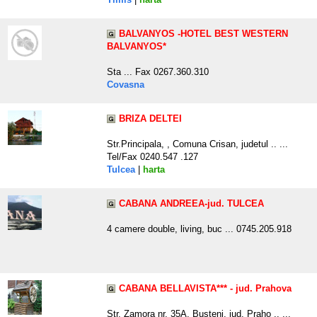
BALVANYOS -HOTEL BEST WESTERN
BALVANYOS*
Sta ... Fax 0267.360.310
Covasna
BRIZA DELTEI
Str.Principala, , Comuna Crisan, judetul .. ...
Tel/Fax 0240.547 .127
Tulcea
|
harta
CABANA ANDREEA-jud. TULCEA
4 camere double, living, buc ... 0745.205.918
CABANA BELLAVISTA*** - jud. Prahova
Str. Zamora nr. 35A, Busteni, jud. Praho .. ...