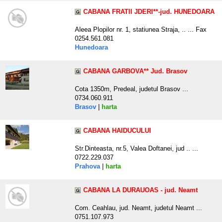
CABANA FRATII JDERI**-jud. HUNEDOARA
Aleea Plopilor nr. 1, statiunea Straja, .. ... Fax
0254.561.081
Hunedoara
CABANA GARBOVA** Jud. Brasov
Cota 1350m, Predeal, judetul Brasov ...
0734.060.911
Brasov
|
harta
CABANA HAIDUCULUI
Str.Dinteasta, nr.5, Valea Doftanei, jud .. ...
0722.229.037
Prahova
|
harta
CABANA LA DURAUOAS - jud. Neamt
Com. Ceahlau, jud. Neamt, judetul Neamt ...
0751.107.973