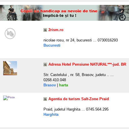
2rism.ro
nicolae rosu, nr 24, bucuresti ... 0730016293
Bucuresti
Adresa Hotel Pensiune NATURAL***-jud. BR
Str. Castelului , nr. 58, Brasov, judetu .. ...
0268.410.048
Brasov
|
harta
Agentia de turism Salt-Zone Praid
Praid, judetul Harghita ... 0745.564.295
Harghita