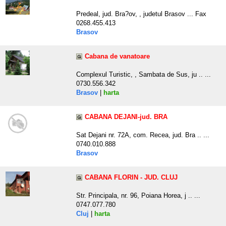
Predeal, jud. Bra?ov, , judetul Brasov ... Fax
0268.455.413
Brasov
Cabana de vanatoare
Complexul Turistic, , Sambata de Sus, ju .. ...
0730.556.342
Brasov
|
harta
CABANA DEJANI-jud. BRA
Sat Dejani nr. 72A, com. Recea, jud. Bra .. ...
0740.010.888
Brasov
CABANA FLORIN - JUD. CLUJ
Str. Principala, nr. 96, Poiana Horea, j .. ...
0747.077.780
Cluj
|
harta