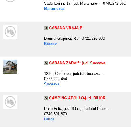
Vadu Izei nr. 17, jud. Maramure ... 0740.242.661
Maramures
CABANA VRAJA P
Drumul Glajeriei, R ... 0721.326.982
Brasov
CABANA ZADA*** jud. Suceava
123, , Carlibaba, judetul Suceava ...
0722.222.454
Suceava
CAMPING APOLLO-jud. BIHOR
Baile Felix, jud. Bihor, , judetul Bihor ...
0740.391.879
Bihor