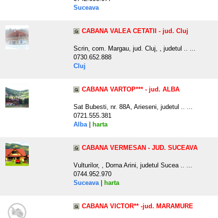
Suceava
CABANA VALEA CETATII - jud. Cluj
Scrin, com. Margau, jud. Cluj, , judetul .. ...
0730.652.888
Cluj
CABANA VARTOP*** - jud. ALBA
Sat Bubesti, nr. 88A, Arieseni, judetul .. ...
0721.555.381
Alba
|
harta
CABANA VERMESAN - JUD. SUCEAVA
Vulturilor, , Dorna Arini, judetul Sucea .. ...
0744.952.970
Suceava
|
harta
CABANA VICTOR** -jud. MARAMURE