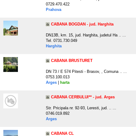
0729.470.422
Prahova
CABANA BOGDAN - jud. Harghita
DN13B, km. 15, jud. Harghita, judetul Ha .. ...
Tel. 0731.730.049
Harghita
CABANA BRUSTURET
DN 73 / E 574 Pitesti - Brasov, , Comuna .. ...
0753.100.013
Arges
|
harta
CABANA CERBULUI** - jud. Arges
Str. Pricipala nr. 92-93, Leresti, jud. .. ...
0746.019.892
Arges
CABANA CL