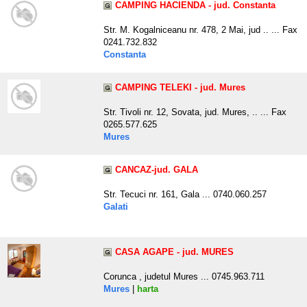
CAMPING HACIENDA - jud. Constanta
Str. M. Kogalniceanu nr. 478, 2 Mai, jud .. ... Fax
0241.732.832
Constanta
CAMPING TELEKI - jud. Mures
Str. Tivoli nr. 12, Sovata, jud. Mures, .. ... Fax
0265.577.625
Mures
CANCAZ-jud. GALA
Str. Tecuci nr. 161, Gala ... 0740.060.257
Galati
CASA AGAPE - jud. MURES
Corunca , judetul Mures ... 0745.963.711
Mures
|
harta