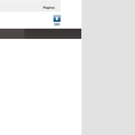
Pagina:
...