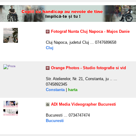
Fotograf Nunta Cluj Napoca - Majos Danie
Cluj Napoca, judetul Cluj ... 0747689658
Cluj
Orange Photos - Studio fotografie si vid
Str. Atelierelor, Nr. 21, Constanta, ju .. ...
0745892345
Constanta
|
harta
ADI Media Videographer Bucuresti
Bucuresti ... 0734747474
Bucuresti