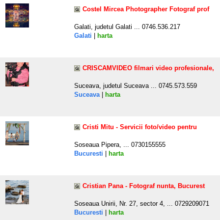
Costel Mircea Photographer Fotograf prof
Galati, judetul Galati ... 0746.536.217
Galati
|
harta
CRISCAMVIDEO filmari video profesionale,
Suceava, judetul Suceava ... 0745.573.559
Suceava
|
harta
Cristi Mitu - Servicii foto/video pentru
Soseaua Pipera, ... 0730155555
Bucuresti
|
harta
Cristian Pana - Fotograf nunta, Bucurest
Soseaua Unirii, Nr. 27, sector 4, ... 0729209071
Bucuresti
|
harta