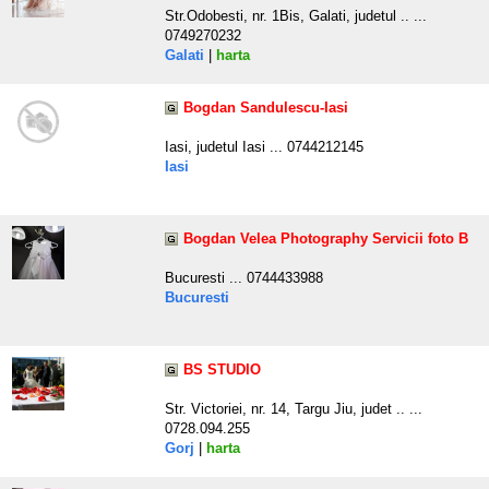
Str.Odobesti, nr. 1Bis, Galati, judetul .. ...
0749270232
Galati
|
harta
Bogdan Sandulescu-Iasi
Iasi, judetul Iasi ... 0744212145
Iasi
Bogdan Velea Photography Servicii foto B
Bucuresti ... 0744433988
Bucuresti
BS STUDIO
Str. Victoriei, nr. 14, Targu Jiu, judet .. ...
0728.094.255
Gorj
|
harta