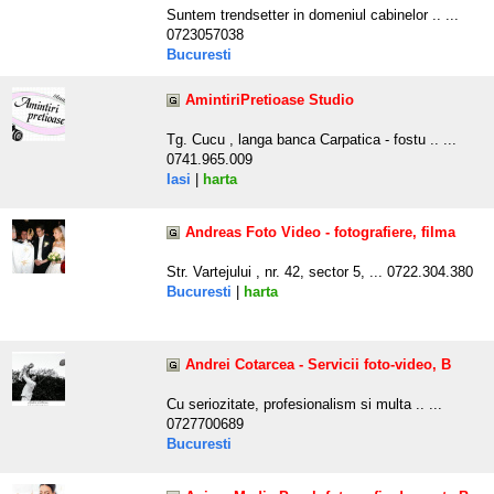
Suntem trendsetter in domeniul cabinelor .. ...
0723057038
Bucuresti
AmintiriPretioase Studio
Tg. Cucu , langa banca Carpatica - fostu .. ...
0741.965.009
Iasi
|
harta
Andreas Foto Video - fotografiere, filma
Str. Vartejului , nr. 42, sector 5, ... 0722.304.380
Bucuresti
|
harta
Andrei Cotarcea - Servicii foto-video, B
Cu seriozitate, profesionalism si multa .. ...
0727700689
Bucuresti