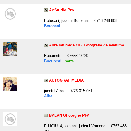
ArtStudio Pro
Botosani, judetul Botosani ... 0746.248.908
Botosani
Aurelian Nedelcu - Fotografie de evenime
Bucuresti, ... 0765520296
Bucuresti
|
harta
AUTOGRAF MEDIA
judetul Alba ... 0726.315.051
Alba
BALAN Gheorghe PFA
P LICIU, 4, focsani, judetul Vrancea ... 0767 436