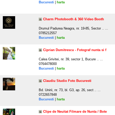
Bucuresti
|
harta
Charm Photobooth & 360 Video Booth
Drumul Padurea Neagra, nr. 19-85, Sector .. ...
0785212557
Bucuresti
|
harta
Ciprian Dumitrescu - Fotograf nunta si f
Calea Grivitei, nr. 39, sector 1, Bucure .. ...
0764478000
Bucuresti
|
harta
Claudiu Studio Foto Bucuresti
Bd. Unirii, nr. 73, bl. G3, ap. 26, sect .. ...
0722657848
Bucuresti
|
harta
Clipe de Neuitat Filmare de Nunta / Bote