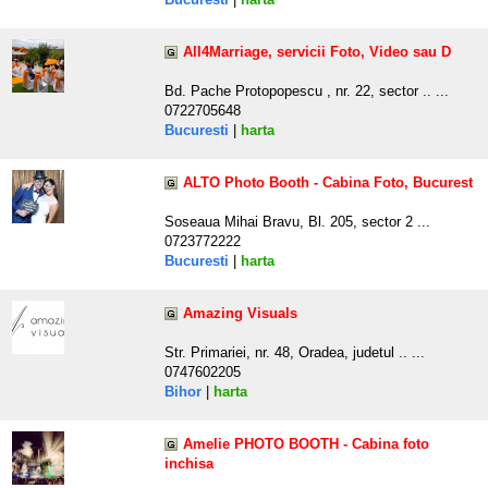
All4Marriage, servicii Foto, Video sau D
Bd. Pache Protopopescu , nr. 22, sector .. ...
0722705648
Bucuresti
|
harta
ALTO Photo Booth - Cabina Foto, Bucurest
Soseaua Mihai Bravu, Bl. 205, sector 2 ...
0723772222
Bucuresti
|
harta
Amazing Visuals
Str. Primariei, nr. 48, Oradea, judetul .. ...
0747602205
Bihor
|
harta
Amelie PHOTO BOOTH - Cabina foto
inchisa