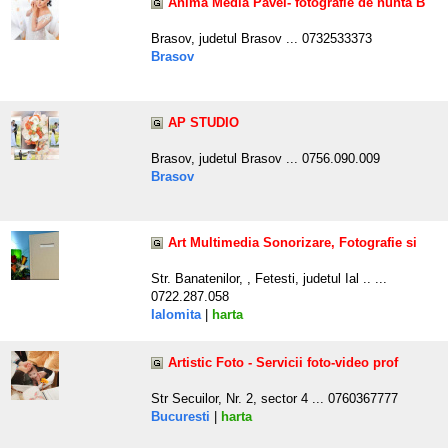
Anima Media Pavel- fotografie de nunta B
Brasov, judetul Brasov ... 0732533373
Brasov
AP STUDIO
Brasov, judetul Brasov ... 0756.090.009
Brasov
Art Multimedia Sonorizare, Fotografie si
Str. Banatenilor, , Fetesti, judetul Ial .. ...
0722.287.058
Ialomita
|
harta
Artistic Foto - Servicii foto-video prof
Str Secuilor, Nr. 2, sector 4 ... 0760367777
Bucuresti
|
harta