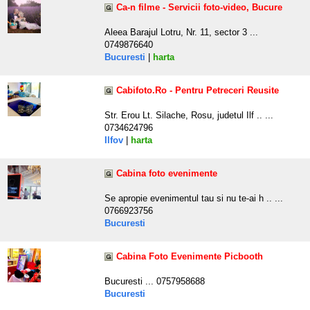
Ca-n filme - Servicii foto-video, Bucure
Aleea Barajul Lotru, Nr. 11, sector 3 ...
0749876640
Bucuresti
|
harta
Cabifoto.Ro - Pentru Petreceri Reusite
Str. Erou Lt. Silache, Rosu, judetul Ilf .. ...
0734624796
Ilfov
|
harta
Cabina foto evenimente
Se apropie evenimentul tau si nu te-ai h .. ...
0766923756
Bucuresti
Cabina Foto Evenimente Picbooth
Bucuresti ... 0757958688
Bucuresti