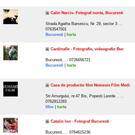
Calin Narcis- Fotograf nunta, Bucuresti
Strada Agatha Barsescu, Nr. 29, sector 3 ...
0763547501
Bucuresti
|
harta
Cardinalle - Fotografie, videografie Buc
Bucuresti, ... 0726656721
Bucuresti
|
harta
Casa de productie film Nemesis Film Medi
Str.Amurgului, nr.47 Bis, Popesti Leorde .. ...
0762912283
Ilfov
|
harta
Catalin Ion - Fotograf Bucuresti
Bucuresti, ... 0764615236