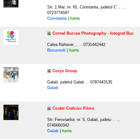
Str. 1 Mai, nr. 65, Constanta, judetul C .. ...
0723774597
Constanta
|
harta
Cornel Burcea Photography - fotograf Buc
Calea Rahovei, , ... 0731442442
Bucuresti
|
harta
Corys Group
Galati, judetul Galati ... 0787443135
Galati
Costel Crafciuc Films
Str. Feroviarilor, nr. 5, Galati, judetu .. ...
0745660342
Galati
|
harta