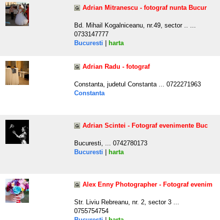
Adrian Mitranescu - fotograf nunta Bucur
Bd. Mihail Kogalniceanu, nr.49, sector .. ...
0733147777
Bucuresti
|
harta
Adrian Radu - fotograf
Constanta, judetul Constanta ... 0722271963
Constanta
Adrian Scintei - Fotograf evenimente Buc
Bucuresti, ... 0742780173
Bucuresti
|
harta
Alex Enny Photographer - Fotograf evenim
Str. Liviu Rebreanu, nr. 2, sector 3 ...
0755754754
Bucuresti
|
harta