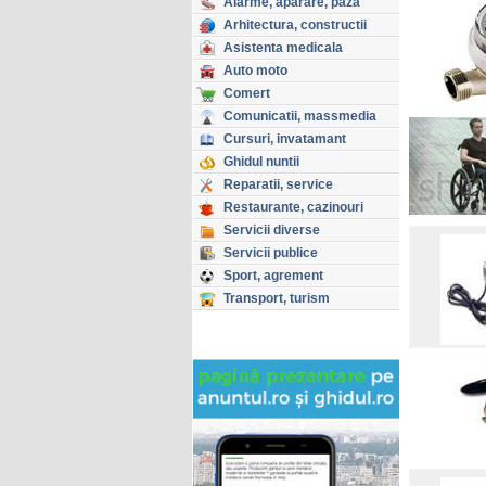
Alarme, aparare, paza
Arhitectura, constructii
Asistenta medicala
Auto moto
Comert
Comunicatii, massmedia
Cursuri, invatamant
Ghidul nuntii
Reparatii, service
Restaurante, cazinouri
Servicii diverse
Servicii publice
Sport, agrement
Transport, turism