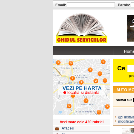
Email:
Parola:
Ce
pro
AUTO M
Numai cu:
•
gpl instal
•
modificare
Vezi toate cele 420 rubrici
Afaceri