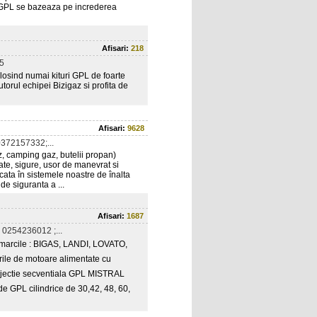
b GPL se bazeaza pe increderea
Afisari:
218
5
folosind numai kituri GPL de foarte
orul echipei Bizigaz si profita de
Afisari:
9628
372157332;...
z, camping gaz, butelii propan)
tate, sigure, usor de manevrat si
rcata în sistemele noastre de înalta
de siguranta a ...
Afisari:
1687
0254236012 ;...
  marcile : BIGAS, LANDI, LOVATO,
urile de motoare alimentate cu
i injectie secventiala GPL MISTRAL
de GPL cilindrice de 30,42, 48, 60,