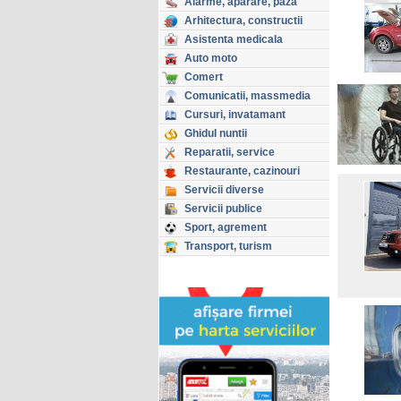
Alarme, aparare, paza
Arhitectura, constructii
Asistenta medicala
Auto moto
Comert
Comunicatii, massmedia
Cursuri, invatamant
Ghidul nuntii
Reparatii, service
Restaurante, cazinouri
Servicii diverse
Servicii publice
Sport, agrement
Transport, turism