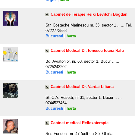
Cabinet de Terapie Reiki Levitchi Bogdan
Str. Costache Marinescu nr. 33, sector 1 .. ... Tel.
0722773553
Bucuresti
|
harta
Cabinet Medical Dr. Ionescu Ioana Ralu
Bd. Aviatorilor, nr. 68, sector 1, Bucur .. ...
0725243202
Bucuresti
|
harta
Cabinet Medical Dr. Vardai Liliana
Str.C.A. Rosetti, nr 31, sector 1, Bucur .. ...
0744527454
Bucuresti
|
harta
Cabinet medical Reflexoterapie
Sos.Fundeni, nr. 47 (colt cu Str. Ghirla .. ...