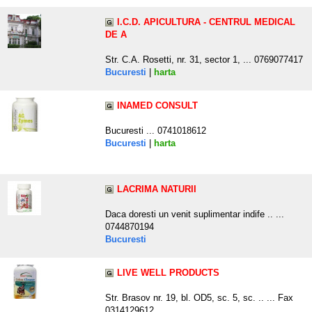
I.C.D. APICULTURA - CENTRUL MEDICAL
DE A
Str. C.A. Rosetti, nr. 31, sector 1, ... 0769077417
Bucuresti
|
harta
INAMED CONSULT
Bucuresti ... 0741018612
Bucuresti
|
harta
LACRIMA NATURII
Daca doresti un venit suplimentar indife .. ...
0744870194
Bucuresti
LIVE WELL PRODUCTS
Str. Brasov nr. 19, bl. OD5, sc. 5, sc. .. ... Fax
0314129612