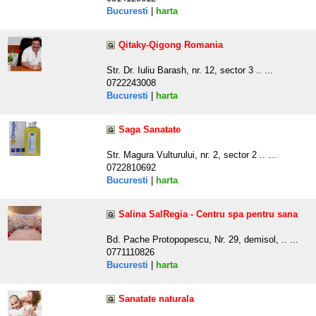
Bucuresti
|
harta
Qitaky-Qigong Romania
Str. Dr. Iuliu Barash, nr. 12, sector 3 .. ...
0722243008
Bucuresti
|
harta
Saga Sanatate
Str. Magura Vulturului, nr. 2, sector 2 .. ...
0722810692
Bucuresti
|
harta
Salina SalRegia - Centru spa pentru sana
Bd. Pache Protopopescu, Nr. 29, demisol, .. ...
0771110826
Bucuresti
|
harta
Sanatate naturala