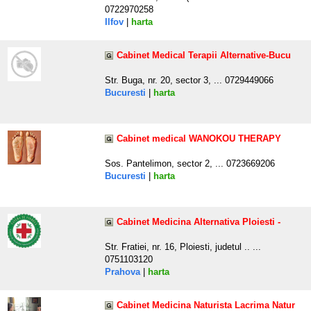
0722970258
Ilfov
|
harta
Cabinet Medical Terapii Alternative-Bucu
Str. Buga, nr. 20, sector 3, ... 0729449066
Bucuresti
|
harta
Cabinet medical WANOKOU THERAPY
Sos. Pantelimon, sector 2, ... 0723669206
Bucuresti
|
harta
Cabinet Medicina Alternativa Ploiesti -
Str. Fratiei, nr. 16, Ploiesti, judetul .. ...
0751103120
Prahova
|
harta
Cabinet Medicina Naturista Lacrima Natur