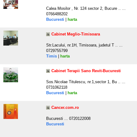
Calea Mosilor , Nr. 124 sector 2, Bucure .. ...
0766488202
Bucuresti
|
harta
Cabinet Meglio-Timisoara
Str.Lacului, nr.1H, Timisoara, judetul T .. ...
0729755799
Timis
|
harta
Cabinet Terapii Sano Revit-Bucuresti
Sos.Nicolae Titulescu, nr.1,sector 1, Bu .. ...
0731062118
Bucuresti
|
harta
Cancer.com.ro
Bucuresti ... 0720122008
Bucuresti