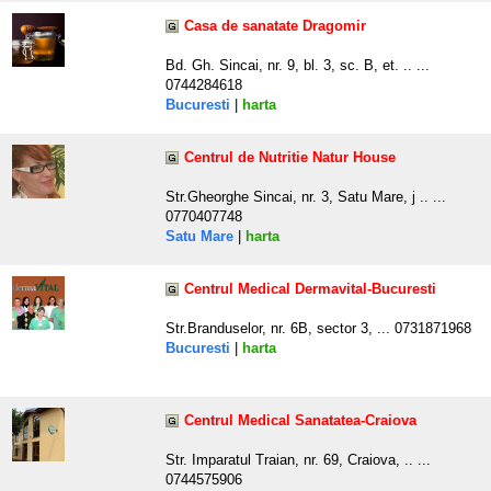
Casa de sanatate Dragomir
Bd. Gh. Sincai, nr. 9, bl. 3, sc. B, et. .. ...
0744284618
Bucuresti
|
harta
Centrul de Nutritie Natur House
Str.Gheorghe Sincai, nr. 3, Satu Mare, j .. ...
0770407748
Satu Mare
|
harta
Centrul Medical Dermavital-Bucuresti
Str.Branduselor, nr. 6B, sector 3, ... 0731871968
Bucuresti
|
harta
Centrul Medical Sanatatea-Craiova
Str. Imparatul Traian, nr. 69, Craiova, .. ...
0744575906