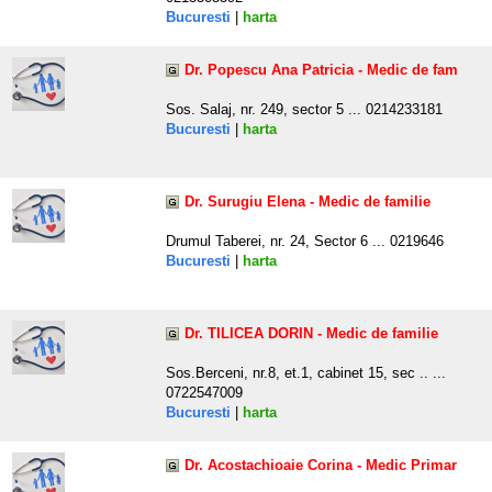
Bucuresti
|
harta
Dr. Popescu Ana Patricia - Medic de fam
Sos. Salaj, nr. 249, sector 5 ... 0214233181
Bucuresti
|
harta
Dr. Surugiu Elena - Medic de familie
Drumul Taberei, nr. 24, Sector 6 ... 0219646
Bucuresti
|
harta
Dr. TILICEA DORIN - Medic de familie
Sos.Berceni, nr.8, et.1, cabinet 15, sec .. ...
0722547009
Bucuresti
|
harta
Dr. Acostachioaie Corina - Medic Primar