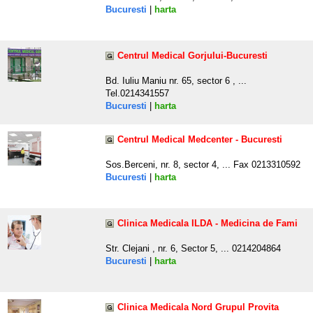
Bucuresti
|
harta
Centrul Medical Gorjului-Bucuresti
Bd. Iuliu Maniu nr. 65, sector 6 , ...
Tel.0214341557
Bucuresti
|
harta
Centrul Medical Medcenter - Bucuresti
Sos.Berceni, nr. 8, sector 4, ... Fax 0213310592
Bucuresti
|
harta
Clinica Medicala ILDA - Medicina de Fami
Str. Clejani , nr. 6, Sector 5, ... 0214204864
Bucuresti
|
harta
Clinica Medicala Nord Grupul Provita