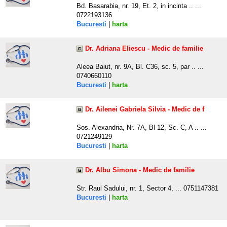
Bd. Basarabia, nr. 19, Et. 2, in incinta .. ...
0722193136
Bucuresti
|
harta
Dr. Adriana Eliescu - Medic de familie
Aleea Baiut, nr. 9A, Bl. C36, sc. 5, par .. ...
0740660110
Bucuresti
|
harta
Dr. Ailenei Gabriela Silvia - Medic de f
Sos. Alexandria, Nr. 7A, Bl 12, Sc. C, A .. ...
0721249129
Bucuresti
|
harta
Dr. Albu Simona - Medic de familie
Str. Raul Sadului, nr. 1, Sector 4, ... 0751147381
Bucuresti
|
harta