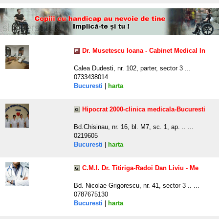
Dr. Musetescu Ioana - Cabinet Medical In
Calea Dudesti, nr. 102, parter, sector 3 ...
0733438014
Bucuresti
|
harta
Hipocrat 2000-clinica medicala-Bucuresti
Bd.Chisinau, nr. 16, bl. M7, sc. 1, ap. .. ...
0219605
Bucuresti
|
harta
C.M.I. Dr. Titiriga-Radoi Dan Liviu - Me
Bd. Nicolae Grigorescu, nr. 41, sector 3 .. ...
0787675130
Bucuresti
|
harta