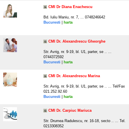
CMI Dr Diana Enachescu
Bd. Iuliu Maniu, nr. 7, ... 0748246642
Bucuresti
|
harta
CMI Dr. Alexandrescu Gheorghe
Str. Avrig, nr. 9-19, bl. U1, parter, se .. ...
0744372592
Bucuresti
|
harta
CMI Dr. Alexandrescu Marina
Str. Avrig, nr. 9-19, bl. U1, parter, se .. ... Tel/Fax
021.252.92.60
Bucuresti
|
harta
CMI Dr. Carpiuc Mariuca
Str. Drumea Radulescu, nr. 16-18, secto .. ... Tel.
0213308352