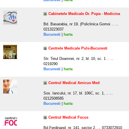
Cabinetele Medicale Dr. Popa - Medicina
Bd. Basarabia, nr 19, (Policlinica Gomoi .. ...
0213223037
Bucuresti
|
harta
Centrele Medicale Puls-Bucuresti
Str. Teiul Doamnei, nr. 2, bl. 10, sc. 1 .. ...
0219290
Bucuresti
|
harta
Centrul Medical Amicus Med
Sos. Iancului, nr. 17, bl. 106C, sc. 1, .. ...
0212508585
Bucuresti
|
harta
Centrul Medical Focus
Bd.Ferdinand, nr. 141, sector 2, ... 0733072910