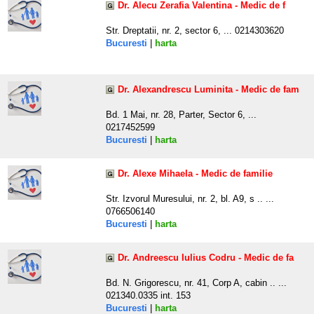
Dr. Alecu Zerafia Valentina - Medic de f
Str. Dreptatii, nr. 2, sector 6, ... 0214303620
Bucuresti
|
harta
Dr. Alexandrescu Luminita - Medic de fam
Bd. 1 Mai, nr. 28, Parter, Sector 6, ...
0217452599
Bucuresti
|
harta
Dr. Alexe Mihaela - Medic de familie
Str. Izvorul Muresului, nr. 2, bl. A9, s .. ...
0766506140
Bucuresti
|
harta
Dr. Andreescu Iulius Codru - Medic de fa
Bd. N. Grigorescu, nr. 41, Corp A, cabin .. ...
021340.0335 int. 153
Bucuresti
|
harta