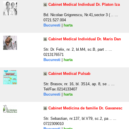
Cabinet Medical Indivdual Dr. Platon Iza
Bd. Nicolae Grigorescu, Nr.41,sector 3 ( .. ...
0721.527.004
Bucuresti
|
harta
Cabinet Medical Individual Dr. Maris Dan
Str. Dr. Felix, nr. 2, bl.M4, sc.B, part .. ...
0213176571
Bucuresti
|
harta
Cabinet Medical Pulsab
Str. Brasov, nr. 16, bl. 3S14, ap. 8, se .. ...
Tel/Fax.0214133407
Bucuresti
|
harta
Cabinet Medicina de familie Dr. Gavanesc
Str. Sebastian, nr.137, bl.V79, sc.2, pa .. ...
0722309010
Bucuresti
|
harta