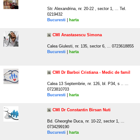
Str. Alexandrina, nr. 20-22 , sector 1, ... Tel.
0219432
Bucuresti
|
harta
CMI Anastasescu Simona
Calea Giulesti, nr. 135, sector 6, ... 0723618855
Bucuresti
|
harta
CMI Dr Barboi Cristiana - Medic de famil
Calea 13 Septembrie, nr. 126, bl. P34, s .. ...
0723810703
Bucuresti
|
harta
CMI Dr Constantin Birsan Nuti
Bd. Gheorghe Duca, nr. 10-22, sector 1, ...
0734299190
Bucuresti
|
harta