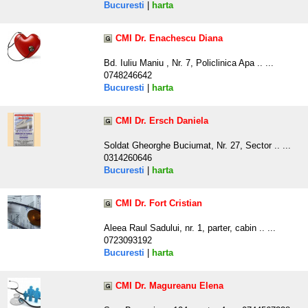
Bucuresti
|
harta
CMI Dr. Enachescu Diana
Bd. Iuliu Maniu , Nr. 7, Policlinica Apa .. ...
0748246642
Bucuresti
|
harta
CMI Dr. Ersch Daniela
Soldat Gheorghe Buciumat, Nr. 27, Sector .. ...
0314260646
Bucuresti
|
harta
CMI Dr. Fort Cristian
Aleea Raul Sadului, nr. 1, parter, cabin .. ...
0723093192
Bucuresti
|
harta
CMI Dr. Magureanu Elena