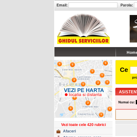
Email:
Parola:
Ce
pro
ASISTEN
Numai cu:
Vezi toate cele 420 rubrici
Afaceri