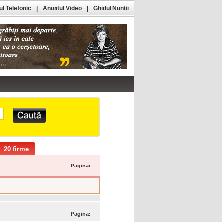
l Telefonic
|
Anuntul Video
|
Ghidul Nuntii
20 firme
Pagina:
Pagina: