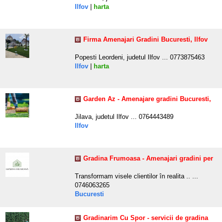
Ilfov
|
harta
Firma Amenajari Gradini Bucuresti, Ilfov
Popesti Leordeni, judetul Ilfov ... 0773875463
Ilfov
|
harta
Garden Az - Amenajare gradini Bucuresti,
Jilava, judetul Ilfov ... 0764443489
Ilfov
Gradina Frumoasa - Amenajari gradini per
Transformam visele clientilor în realita .. ...
0746063265
Bucuresti
Gradinarim Cu Spor - servicii de gradina