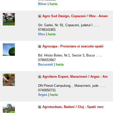
Bihor
|
harta
Agro Sud Design, Copaceni / Ilfov - Amen
Str. Garlei, Nr. 91, Copaceni, judetul I .. ...
0748141901
Ilfov
|
harta
Agrocapa - Proiectare si executie spatii
Bd. Hristo Botev, Nr.1, Sector 3, Bucur .. ...
0786553967
Bucuresti
|
harta
Agrofarm Expert, Maracineni / Arges - Am
DN Pitesti-Campulung, , Maracineni, jude .. ...
0740050731
Arges
|
harta
Agroturdean, Badeni / Cluj - Spatii verz